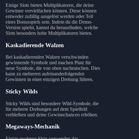
Einige Slots bieten Multiplikatoren, die deine
Gewinne vervielfachen können. Diese können
entweder zufällig ausgelöst werden oder Teil
eines Bonusspiels sein. Indem du die Demo-
Version spielst, kannst du herausfinden, welche
Slots besonders hohe Multiplikatoren bieten.
Kaskadierende Walzen
Bei kaskadierenden Walzen verschwinden
gewinnende Symbole und machen Platz für
neue Symbole, die von oben nachrutschen. Dies
kann zu mehreren aufeinanderfolgenden
Gewinnen in einer einzigen Drehung führen.
Sticky Wilds
Sticky Wilds sind besondere Wild-Symbole, die
für mehrere Drehungen auf dem Spielfeld
verbleiben und deine Gewinnchancen erhöhen.
Megaways-Mechanik
Einige moderne Slots verwenden das