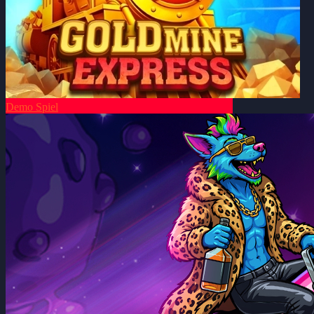
Demo Spiel