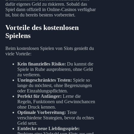
dafür eigenes Geld zu riskieren. Sobald das
Spiel dann offiziell in Online-Casinos verfügbar
ist, bist du bereits bestens vorbereitet.
Vorteile des kostenlosen
Spielens
Beim kostenlosen Spielen von Slots genießt du
viele Vorteile:
Kein finanzielles Risiko:
Du kannst die
Spiele in Ruhe ausprobieren, ohne Geld
zu verlieren.
Uneingeschränktes Testen:
Spiele so
lange du möchtest, ohne Begrenzungen
oder Einzahlungspflichten.
Perfekt für Anfänger:
Lerne die
Regeln, Funktionen und Gewinnchancen
ohne Druck kennen.
Optimale Vorbereitung:
Teste
verschiedene Strategien, bevor du echtes
Geld setzt.
Entdecke neue Lieblingsspiele:
Probiere eine Vielzahl von Slots aus und