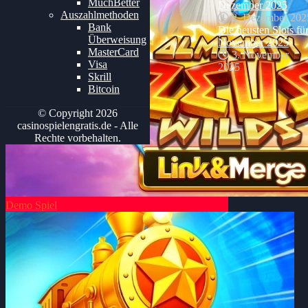
MuchBetter
Dezember 2025
Auszahlmethoden
2. Dezember 202
Bank
Die neusten Slots fü
Überweisung
November 2025
MasterCard
3. November
Visa
2025
Skrill
Bitcoin
© Copyright 2026
casinospielengratis.de - Alle
Rechte vorbehalten.
Demo Spiel