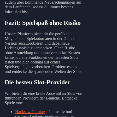
zudem über kommende Neuerscheinungen auf
dem Laufenden, sodass du immer bestens
informiert bist.
Fazit: Spielspaß ohne Risiko
Unsere Plattform bietet dir die perfekte
Möglichkeit, Spielautomaten in der Demo-
Version auszuprobieren und dabei neue
Lieblingsspiele zu entdecken. Ohne Risiko,
ohne Anmeldung und ohne versteckte Kosten
kannst du alle Funktionen der neuesten Slots
testen und dich optimal auf echtes
Spielvergnügen vorbereiten. Probiere es aus
und entdecke die spannenden Welten der Slots!
Die besten Slot-Provider
Wir bieten dir eine breite Auswahl an Slots von
führenden Providern der Branche. Entdecke
Spiele von:
Hacksaw Gaming
– Innovativ und
spannend mit einzigartigen Features.