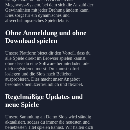
Megaways-System, bei dem sich die Anzahl der
Gewinnlinien mit jeder Drehung ändern kann.
Dies sorgt für ein dynamisches und
abwechslungsreiches Spielerlebnis.
Ohne Anmeldung und ohne
Download spielen
Unsere Plattform bietet dir den Vorteil, dass du
alle Spiele direkt im Browser spielen kannst,
ohne dass du eine Software herunterladen oder
dich registrieren musst. Du kannst sofort
loslegen und die Slots nach Belieben
ausprobieren. Dies macht unser Angebot
besonders benutzerfreundlich und flexibel.
Regelmäßige Updates und
neue Spiele
Unsere Sammlung an Demo Slots wird ständig
aktualisiert, sodass du immer die neuesten und
beliebtesten Titel spielen kannst. Wir halten dich