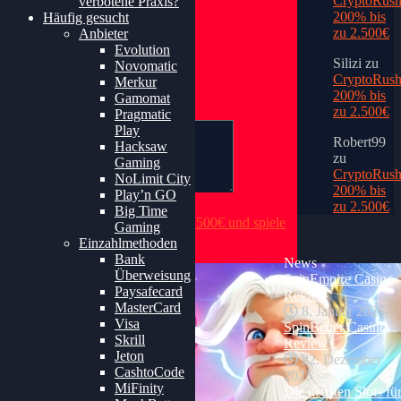
CryptoRush
verbotene Praxis?
200% bis
Häufig gesucht
zu 2.500€
Anbieter
Evolution
Echtgeldmodus
Silizi
zu
Novomatic
Demoversion
CryptoRush
Merkur
200% bis
Having issues with
Zlatan
?
Gamomat
zu 2.500€
Pragmatic
Play
Robert99
Hacksaw
zu
Gaming
CryptoRush
NoLimit City
200% bis
Play’n GO
zu 2.500€
Submit
Big Time
Sicher dir einen 100% Bonus bis 500€ und spiele
Gaming
Zlatan
Einzahlmethoden
Try Our Featured Games
Bank
News
Überweisung
SpinEmpire Casino
Paysafecard
Review
MasterCard
8. Januar 2026
Visa
SpinBetter Casino
Skrill
Review
Jeton
22. Dezember
CashtoCode
2025
MiFinity
Die neusten Slots fü