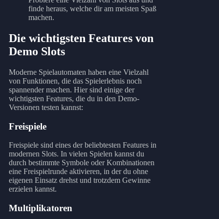
finde heraus, welche dir am meisten Spaß
machen.
Die wichtigsten Features von
Demo Slots
Moderne Spielautomaten haben eine Vielzahl
von Funktionen, die das Spielerlebnis noch
spannender machen. Hier sind einige der
wichtigsten Features, die du in den Demo-
Versionen testen kannst:
Freispiele
Freispiele sind eines der beliebtesten Features in
modernen Slots. In vielen Spielen kannst du
durch bestimmte Symbole oder Kombinationen
eine Freispielrunde aktivieren, in der du ohne
eigenen Einsatz drehst und trotzdem Gewinne
erzielen kannst.
Multiplikatoren