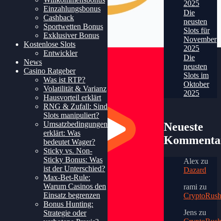
2025
Einzahlungsbonus
Die
Cashback
neusten
Sportwetten Bonus
Slots für
Exklusiver Bonus
November
Kostenlose Slots
2025
Entwickler
Die
News
neusten
Casino Ratgeber
Slots im
Was ist RTP?
Oktober
Volatilität & Varianz
2025
Hausvorteil erklärt
RNG & Zufall: Sind
Slots manipuliert?
Umsatzbedingungen
Neueste
erklärt: Was
Kommenta
bedeutet Wager?
Sticky vs. Non-
Sticky Bonus: Was
Alex
zu
ist der Unterschied?
Dazard
Max-Bet-Rule:
Warum Casinos den
rami
zu
Einsatz begrenzen
CryptoRus
Bonus Hunting:
Jens
zu
Strategie oder