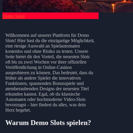
Demo Spiel
Willkommen auf unserer Plattform für Demo
Slots! Hier hast du die einzigartige Möglichkeit,
eine riesige Auswahl an Spielautomaten
kostenlos und ohne Risiko zu testen. Unsere
Seite bietet dir den Vorteil, die neuesten Slots
oft bis zu zwei Wochen vor ihrer offiziellen
Veröffentlichung in Online-Casinos
ausprobieren zu können. Das bedeutet, dass du
früher als andere Spieler die innovativen
Funktionen, spannenden Bonusspiele und
atemberaubenden Designs der neuesten Titel
erkunden kannst. Egal, ob du klassische
Automaten oder hochmoderne Video-Slots
bevorzugst – hier findest du alles, was dein
Herz begehrt.
Warum Demo Slots spielen?