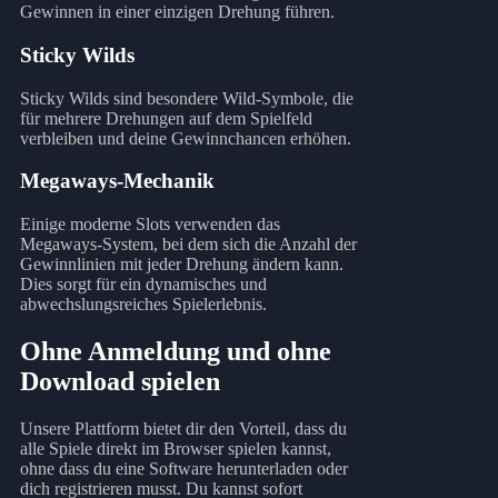
Gewinnen in einer einzigen Drehung führen.
Sticky Wilds
Sticky Wilds sind besondere Wild-Symbole, die
für mehrere Drehungen auf dem Spielfeld
verbleiben und deine Gewinnchancen erhöhen.
Megaways-Mechanik
Einige moderne Slots verwenden das
Megaways-System, bei dem sich die Anzahl der
Gewinnlinien mit jeder Drehung ändern kann.
Dies sorgt für ein dynamisches und
abwechslungsreiches Spielerlebnis.
Ohne Anmeldung und ohne
Download spielen
Unsere Plattform bietet dir den Vorteil, dass du
alle Spiele direkt im Browser spielen kannst,
ohne dass du eine Software herunterladen oder
dich registrieren musst. Du kannst sofort