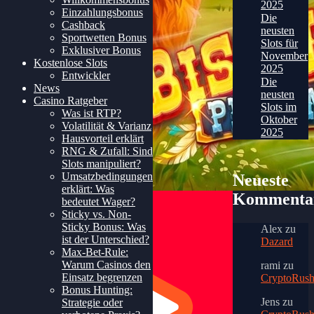
2025
Einzahlungsbonus
Die
Cashback
neusten
Sportwetten Bonus
Slots für
Exklusiver Bonus
November
Kostenlose Slots
2025
Entwickler
Die
News
neusten
Casino Ratgeber
Slots im
Was ist RTP?
Oktober
Volatilität & Varianz
2025
Hausvorteil erklärt
RNG & Zufall: Sind
Slots manipuliert?
Umsatzbedingungen
Neueste
erklärt: Was
Kommenta
bedeutet Wager?
Sticky vs. Non-
Sticky Bonus: Was
Alex
zu
ist der Unterschied?
Dazard
Max-Bet-Rule:
Warum Casinos den
rami
zu
Einsatz begrenzen
CryptoRus
Bonus Hunting:
Jens
zu
Strategie oder