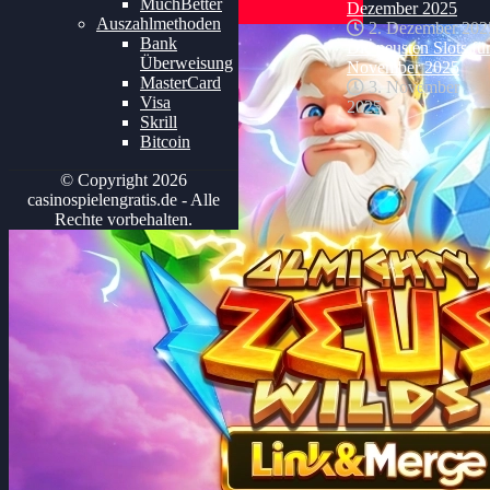
MuchBetter
Dezember 2025
Try Our Featured Games
Auszahlmethoden
2. Dezember 202
Bank
Die neusten Slots fü
Überweisung
November 2025
MasterCard
3. November
Visa
2025
Skrill
Bitcoin
© Copyright 2026
casinospielengratis.de - Alle
Rechte vorbehalten.