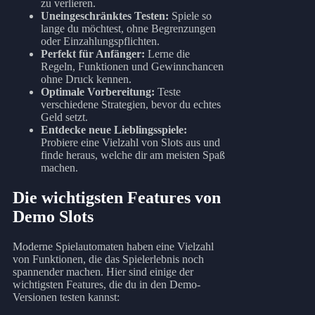
zu verlieren.
Uneingeschränktes Testen:
Spiele so
lange du möchtest, ohne Begrenzungen
oder Einzahlungspflichten.
Perfekt für Anfänger:
Lerne die
Regeln, Funktionen und Gewinnchancen
ohne Druck kennen.
Optimale Vorbereitung:
Teste
verschiedene Strategien, bevor du echtes
Geld setzt.
Entdecke neue Lieblingsspiele:
Probiere eine Vielzahl von Slots aus und
finde heraus, welche dir am meisten Spaß
machen.
Die wichtigsten Features von
Demo Slots
Moderne Spielautomaten haben eine Vielzahl
von Funktionen, die das Spielerlebnis noch
spannender machen. Hier sind einige der
wichtigsten Features, die du in den Demo-
Versionen testen kannst: