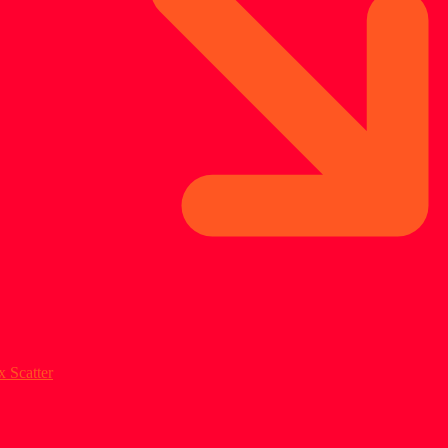
 Scatter