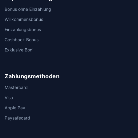
Bonus ohne Einzahlung
Willkommensbonus
Einzahlungsbonus
Cashback Bonus
Exklusive Boni
Zahlungsmethoden
Mastercard
Visa
Apple Pay
Paysafecard