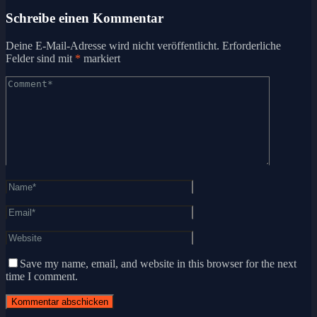
Schreibe einen Kommentar
Deine E-Mail-Adresse wird nicht veröffentlicht.
Erforderliche
Felder sind mit
*
markiert
Save my name, email, and website in this browser for the next
time I comment.