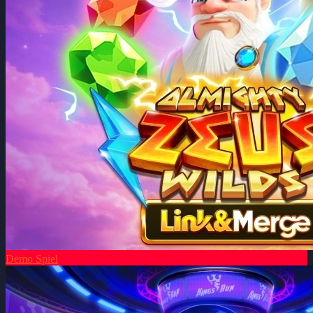
Demo Spiel