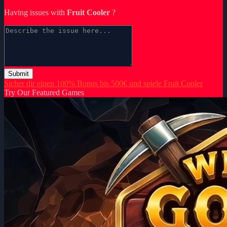
Having issues with
Fruit Cooler
?
Submit
Sicher dir einen 100% Bonus bis 500€ und spiele Fruit Cooler
Try Our Featured Games