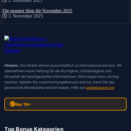
2. Dezember 2025
Die neusten Slots für November 2025
3. November 2025
Hinweis:
Die Inhalte dienen ausschließlich zu Informationszwecken. Wir
übernehmen keine Haftung für die Richtigkeit, Vollständigkeit und
Aktualität der bereitgestellten Informationen. Glücksspiel kann süchtig
machen. Spielen Sie verantwortungsbewusst und nur, wenn Sie das
gesetzliche Mindestalter erreicht haben. Hilfe auf
gambleaware.org
🔞
Nur 18+
Top Bonus Kategorien