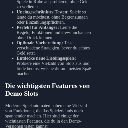
Spiele in Ruhe ausprobieren, ohne Geld
zu verlieren.
Uneingeschränktes Testen:
Spiele so
lange du möchtest, ohne Begrenzungen
oder Einzahlungspflichten.
Perfekt für Anfänger:
Lerne die
Regeln, Funktionen und Gewinnchancen
ohne Druck kennen.
Optimale Vorbereitung:
Teste
verschiedene Strategien, bevor du echtes
Geld setzt.
Entdecke neue Lieblingsspiele:
Probiere eine Vielzahl von Slots aus und
finde heraus, welche dir am meisten Spaß
machen.
Die wichtigsten Features von
Demo Slots
Moderne Spielautomaten haben eine Vielzahl
von Funktionen, die das Spielerlebnis noch
spannender machen. Hier sind einige der
wichtigsten Features, die du in den Demo-
Versionen testen kannst: