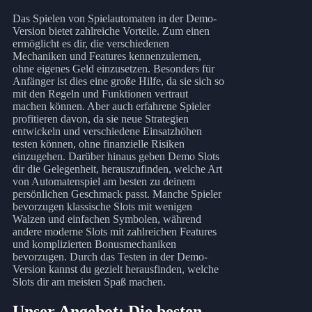
Das Spielen von Spielautomaten in der Demo-
Version bietet zahlreiche Vorteile. Zum einen
ermöglicht es dir, die verschiedenen
Mechaniken und Features kennenzulernen,
ohne eigenes Geld einzusetzen. Besonders für
Anfänger ist dies eine große Hilfe, da sie sich so
mit den Regeln und Funktionen vertraut
machen können. Aber auch erfahrene Spieler
profitieren davon, da sie neue Strategien
entwickeln und verschiedene Einsatzhöhen
testen können, ohne finanzielle Risiken
einzugehen. Darüber hinaus geben Demo Slots
dir die Gelegenheit, herauszufinden, welche Art
von Automatenspiel am besten zu deinem
persönlichen Geschmack passt. Manche Spieler
bevorzugen klassische Slots mit wenigen
Walzen und einfachen Symbolen, während
andere moderne Slots mit zahlreichen Features
und komplizierten Bonusmechaniken
bevorzugen. Durch das Testen in der Demo-
Version kannst du gezielt herausfinden, welche
Slots dir am meisten Spaß machen.
Unser Angebot: Die besten