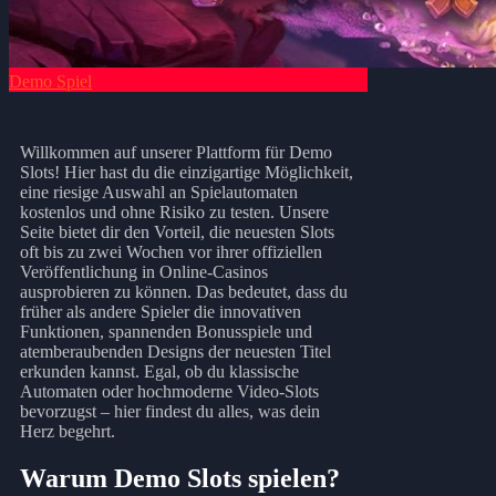
Demo Spiel
Willkommen auf unserer Plattform für Demo
Slots! Hier hast du die einzigartige Möglichkeit,
eine riesige Auswahl an Spielautomaten
kostenlos und ohne Risiko zu testen. Unsere
Seite bietet dir den Vorteil, die neuesten Slots
oft bis zu zwei Wochen vor ihrer offiziellen
Veröffentlichung in Online-Casinos
ausprobieren zu können. Das bedeutet, dass du
früher als andere Spieler die innovativen
Funktionen, spannenden Bonusspiele und
atemberaubenden Designs der neuesten Titel
erkunden kannst. Egal, ob du klassische
Automaten oder hochmoderne Video-Slots
bevorzugst – hier findest du alles, was dein
Herz begehrt.
Warum Demo Slots spielen?