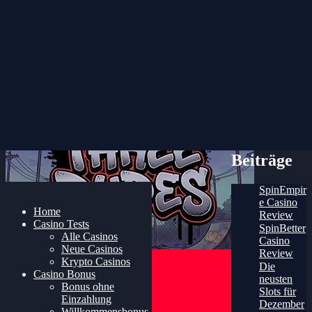
BESITZER:
BESITZE
Liernin
Liernin
Enterprises
Enterpri
LTD
LTD
LIZENZ:
LIZENZ:
Komoren
Komore
(Anjouan)
(Anjoua
Neueste
Beiträge
SpinEmpir
e Casino
Home
Review
Casino Tests
SpinBetter
Alle Casinos
Casino
Neue Casinos
Review
Krypto Casinos
Die
Casino Bonus
neusten
Bonus ohne
Slots für
Einzahlung
Dezember
Willkommensbonus