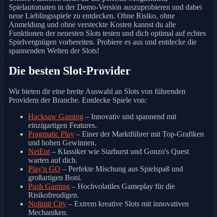
Spielautomaten in der Demo-Version auszuprobieren und dabei
neue Lieblingsspiele zu entdecken. Ohne Risiko, ohne
Anmeldung und ohne versteckte Kosten kannst du alle
Funktionen der neuesten Slots testen und dich optimal auf echtes
Spielvergnügen vorbereiten. Probiere es aus und entdecke die
spannenden Welten der Slots!
Die besten Slot-Provider
Wir bieten dir eine breite Auswahl an Slots von führenden
Providern der Branche. Entdecke Spiele von:
Hacksaw Gaming
– Innovativ und spannend mit
einzigartigen Features.
Pragmatic Play
– Einer der Marktführer mit Top-Grafiken
und hohen Gewinnen.
NetEnt
– Klassiker wie Starburst und Gonzo's Quest
warten auf dich.
Play'n GO
– Perfekte Mischung aus Spielspaß und
großartigen Boni.
Push Gaming
– Hochvolatiles Gameplay für die
Risikofreudigen.
Nolimit City
– Extrem kreative Slots mit innovativen
Mechaniken.