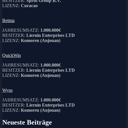
BESITZER:
Sprut Group B.V.
LIZENZ:
Curacao
Betista
JAHRESUMSATZ:
1.000.000€
BESITZER:
Liernin Enterprises LTD
LIZENZ:
Komoren (Anjouan)
QuickWin
JAHRESUMSATZ:
1.000.000€
BESITZER:
Liernin Enterprises LTD
LIZENZ:
Komoren (Anjouan)
Wyns
JAHRESUMSATZ:
1.000.000€
BESITZER:
Liernin Enterprises LTD
LIZENZ:
Komoren (Anjouan)
Neueste Beiträge