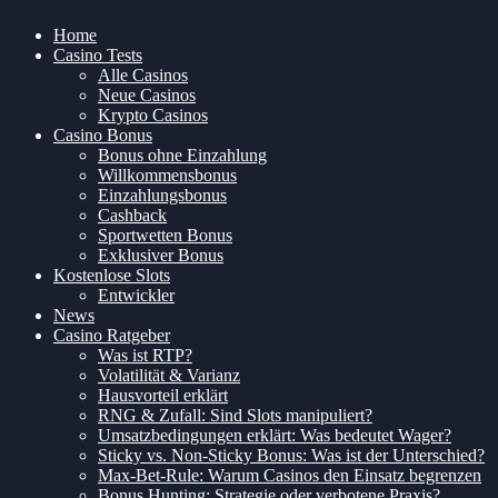
Home
Casino Tests
Alle Casinos
Neue Casinos
Krypto Casinos
Casino Bonus
Bonus ohne Einzahlung
Willkommensbonus
Einzahlungsbonus
Cashback
Sportwetten Bonus
Exklusiver Bonus
Kostenlose Slots
Entwickler
News
Casino Ratgeber
Was ist RTP?
Volatilität & Varianz
Hausvorteil erklärt
RNG & Zufall: Sind Slots manipuliert?
Umsatzbedingungen erklärt: Was bedeutet Wager?
Sticky vs. Non-Sticky Bonus: Was ist der Unterschied?
Max-Bet-Rule: Warum Casinos den Einsatz begrenzen
Bonus Hunting: Strategie oder verbotene Praxis?