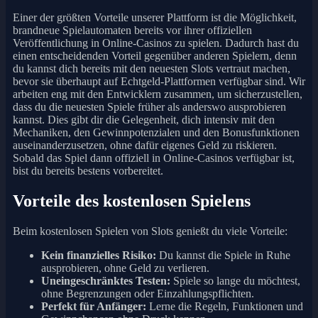
Einer der größten Vorteile unserer Plattform ist die Möglichkeit,
brandneue Spielautomaten bereits vor ihrer offiziellen
Veröffentlichung in Online-Casinos zu spielen. Dadurch hast du
einen entscheidenden Vorteil gegenüber anderen Spielern, denn
du kannst dich bereits mit den neuesten Slots vertraut machen,
bevor sie überhaupt auf Echtgeld-Plattformen verfügbar sind. Wir
arbeiten eng mit den Entwicklern zusammen, um sicherzustellen,
dass du die neuesten Spiele früher als anderswo ausprobieren
kannst. Dies gibt dir die Gelegenheit, dich intensiv mit den
Mechaniken, den Gewinnpotenzialen und den Bonusfunktionen
auseinanderzusetzen, ohne dafür eigenes Geld zu riskieren.
Sobald das Spiel dann offiziell in Online-Casinos verfügbar ist,
bist du bereits bestens vorbereitet.
Vorteile des kostenlosen Spielens
Beim kostenlosen Spielen von Slots genießt du viele Vorteile:
Kein finanzielles Risiko:
Du kannst die Spiele in Ruhe
ausprobieren, ohne Geld zu verlieren.
Uneingeschränktes Testen:
Spiele so lange du möchtest,
ohne Begrenzungen oder Einzahlungspflichten.
Perfekt für Anfänger:
Lerne die Regeln, Funktionen und