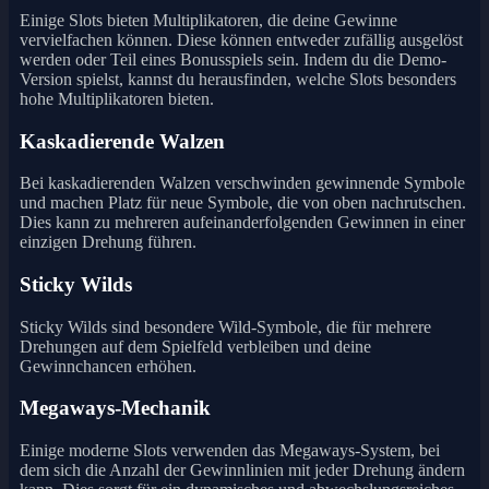
Einige Slots bieten Multiplikatoren, die deine Gewinne
vervielfachen können. Diese können entweder zufällig ausgelöst
werden oder Teil eines Bonusspiels sein. Indem du die Demo-
Version spielst, kannst du herausfinden, welche Slots besonders
hohe Multiplikatoren bieten.
Kaskadierende Walzen
Bei kaskadierenden Walzen verschwinden gewinnende Symbole
und machen Platz für neue Symbole, die von oben nachrutschen.
Dies kann zu mehreren aufeinanderfolgenden Gewinnen in einer
einzigen Drehung führen.
Sticky Wilds
Sticky Wilds sind besondere Wild-Symbole, die für mehrere
Drehungen auf dem Spielfeld verbleiben und deine
Gewinnchancen erhöhen.
Megaways-Mechanik
Einige moderne Slots verwenden das Megaways-System, bei
dem sich die Anzahl der Gewinnlinien mit jeder Drehung ändern