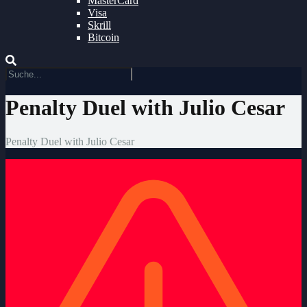
MasterCard
Visa
Skrill
Bitcoin
Penalty Duel with Julio Cesar
Penalty Duel with Julio Cesar