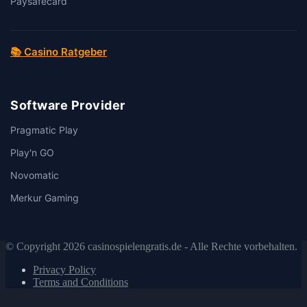
Paysafecard
📚 Casino Ratgeber
Software Provider
Pragmatic Play
Play'n GO
Novomatic
Merkur Gaming
© Copyright 2026 casinospielengratis.de - Alle Rechte vorbehalten.
Privacy Policy
Terms and Conditions