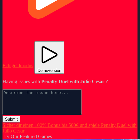
Echtgeldmodus
Demoversion
Having issues with
Penalty Duel with Julio Cesar
?
Submit
Sicher dir einen 100% Bonus bis 500€ und spiele Penalty Duel with
Julio Cesar
Try Our Featured Games