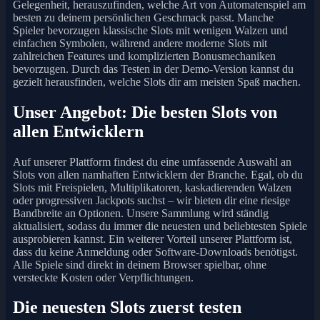
Gelegenheit, herauszufinden, welche Art von Automatenspiel am
besten zu deinem persönlichen Geschmack passt. Manche
Spieler bevorzugen klassische Slots mit wenigen Walzen und
einfachen Symbolen, während andere moderne Slots mit
zahlreichen Features und komplizierten Bonusmechaniken
bevorzugen. Durch das Testen in der Demo-Version kannst du
gezielt herausfinden, welche Slots dir am meisten Spaß machen.
Unser Angebot: Die besten Slots von
allen Entwicklern
Auf unserer Plattform findest du eine umfassende Auswahl an
Slots von allen namhaften Entwicklern der Branche. Egal, ob du
Slots mit Freispielen, Multiplikatoren, kaskadierenden Walzen
oder progressiven Jackpots suchst – wir bieten dir eine riesige
Bandbreite an Optionen. Unsere Sammlung wird ständig
aktualisiert, sodass du immer die neuesten und beliebtesten Spiele
ausprobieren kannst. Ein weiterer Vorteil unserer Plattform ist,
dass du keine Anmeldung oder Software-Downloads benötigst.
Alle Spiele sind direkt in deinem Browser spielbar, ohne
versteckte Kosten oder Verpflichtungen.
Die neuesten Slots zuerst testen