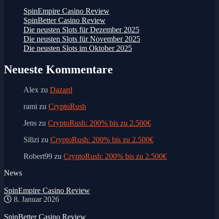
SpinEmpire Casino Review
SpinBetter Casino Review
Die neusten Slots für Dezember 2025
Die neusten Slots für November 2025
Die neusten Slots im Oktober 2025
Neueste Kommentare
Alex
zu
Dazard
rami
zu
CryptoRush
Jens
zu
CryptoRush: 200% bis zu 2.500€
Silizi
zu
CryptoRush: 200% bis zu 2.500€
Robert99
zu
CryptoRush: 200% bis zu 2.500€
News
SpinEmpire Casino Review
8. Januar 2026
SpinBetter Casino Review