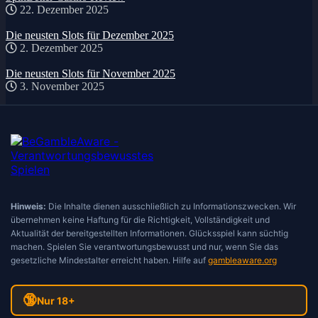
22. Dezember 2025
Die neusten Slots für Dezember 2025
2. Dezember 2025
Die neusten Slots für November 2025
3. November 2025
Hinweis:
Die Inhalte dienen ausschließlich zu Informationszwecken. Wir
übernehmen keine Haftung für die Richtigkeit, Vollständigkeit und
Aktualität der bereitgestellten Informationen. Glücksspiel kann süchtig
machen. Spielen Sie verantwortungsbewusst und nur, wenn Sie das
gesetzliche Mindestalter erreicht haben. Hilfe auf
gambleaware.org
🔞
Nur 18+