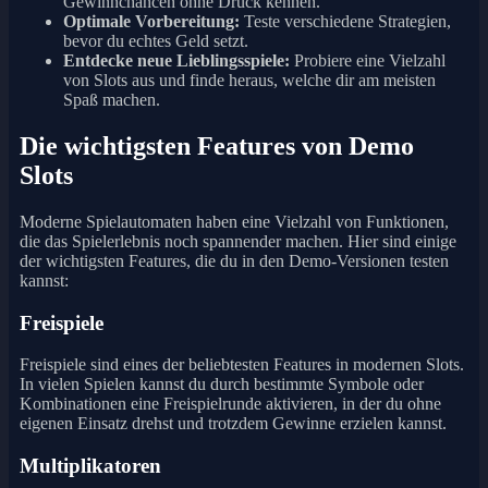
Gewinnchancen ohne Druck kennen.
Optimale Vorbereitung:
Teste verschiedene Strategien,
bevor du echtes Geld setzt.
Entdecke neue Lieblingsspiele:
Probiere eine Vielzahl
von Slots aus und finde heraus, welche dir am meisten
Spaß machen.
Die wichtigsten Features von Demo
Slots
Moderne Spielautomaten haben eine Vielzahl von Funktionen,
die das Spielerlebnis noch spannender machen. Hier sind einige
der wichtigsten Features, die du in den Demo-Versionen testen
kannst:
Freispiele
Freispiele sind eines der beliebtesten Features in modernen Slots.
In vielen Spielen kannst du durch bestimmte Symbole oder
Kombinationen eine Freispielrunde aktivieren, in der du ohne
eigenen Einsatz drehst und trotzdem Gewinne erzielen kannst.
Multiplikatoren