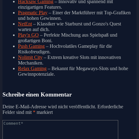
Hacksaw Gaming
– Innovativ und spannend mit
einzigartigen Features.
Pragmatic Play
– Einer der Marktführer mit Top-Grafiken
und hohen Gewinnen.
NetEnt
– Klassiker wie Starburst und Gonzo's Quest
warten auf dich.
Play'n GO
– Perfekte Mischung aus Spielspaß und
großartigen Boni.
Push Gaming
– Hochvolatiles Gameplay für die
Risikofreudigen.
Nolimit City
– Extrem kreative Slots mit innovativen
Mechaniken.
Relax Gaming
– Bekannt für Megaways-Slots und hohe
Gewinnpotenziale.
Schreibe einen Kommentar
Deine E-Mail-Adresse wird nicht veröffentlicht.
Erforderliche
Felder sind mit
*
markiert