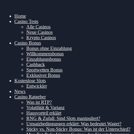
Home
Casino Tests
Alle Casinos
Neue Casinos
Krypto Casinos
Casino Bonus
Bonus ohne Einzahlung
Willkommensbonus
Einzahlungsbonus
Cashback
Sportwetten Bonus
Exklusiver Bonus
Kostenlose Slots
Entwickler
News
Casino Ratgeber
Was ist RTP?
Volatilität & Varianz
Hausvorteil erklärt
RNG & Zufall: Sind Slots manipuliert?
Umsatzbedingungen erklärt: Was bedeutet Wager?
Sticky vs. Non-Sticky Bonus: Was ist der Unterschied?