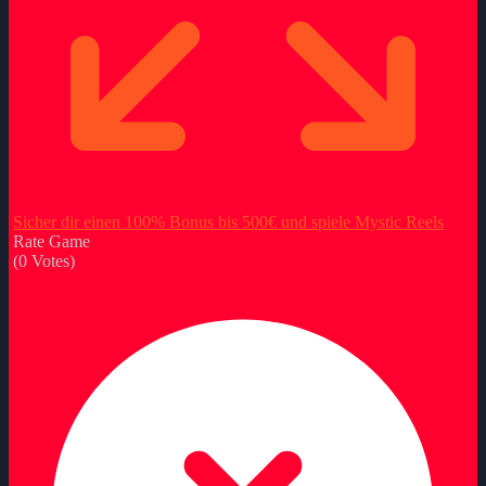
Sicher dir einen 100% Bonus bis 500€ und spiele Mystic Reels
Rate Game
(
0
Votes)