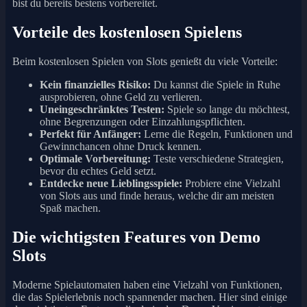
bist du bereits bestens vorbereitet.
Vorteile des kostenlosen Spielens
Beim kostenlosen Spielen von Slots genießt du viele Vorteile:
Kein finanzielles Risiko:
Du kannst die Spiele in Ruhe
ausprobieren, ohne Geld zu verlieren.
Uneingeschränktes Testen:
Spiele so lange du möchtest,
ohne Begrenzungen oder Einzahlungspflichten.
Perfekt für Anfänger:
Lerne die Regeln, Funktionen und
Gewinnchancen ohne Druck kennen.
Optimale Vorbereitung:
Teste verschiedene Strategien,
bevor du echtes Geld setzt.
Entdecke neue Lieblingsspiele:
Probiere eine Vielzahl
von Slots aus und finde heraus, welche dir am meisten
Spaß machen.
Die wichtigsten Features von Demo
Slots
Moderne Spielautomaten haben eine Vielzahl von Funktionen,
die das Spielerlebnis noch spannender machen. Hier sind einige