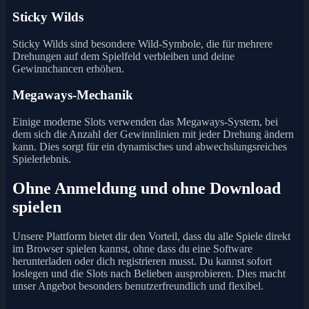
Sticky Wilds
Sticky Wilds sind besondere Wild-Symbole, die für mehrere
Drehungen auf dem Spielfeld verbleiben und deine
Gewinnchancen erhöhen.
Megaways-Mechanik
Einige moderne Slots verwenden das Megaways-System, bei
dem sich die Anzahl der Gewinnlinien mit jeder Drehung ändern
kann. Dies sorgt für ein dynamisches und abwechslungsreiches
Spielerlebnis.
Ohne Anmeldung und ohne Download
spielen
Unsere Plattform bietet dir den Vorteil, dass du alle Spiele direkt
im Browser spielen kannst, ohne dass du eine Software
herunterladen oder dich registrieren musst. Du kannst sofort
loslegen und die Slots nach Belieben ausprobieren. Dies macht
unser Angebot besonders benutzerfreundlich und flexibel.