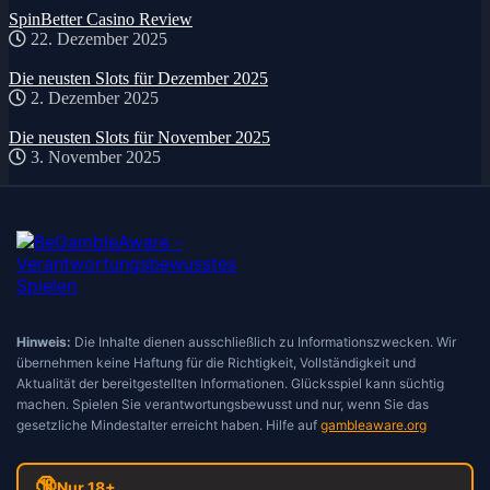
SpinBetter Casino Review
22. Dezember 2025
Die neusten Slots für Dezember 2025
2. Dezember 2025
Die neusten Slots für November 2025
3. November 2025
Hinweis:
Die Inhalte dienen ausschließlich zu Informationszwecken. Wir
übernehmen keine Haftung für die Richtigkeit, Vollständigkeit und
Aktualität der bereitgestellten Informationen. Glücksspiel kann süchtig
machen. Spielen Sie verantwortungsbewusst und nur, wenn Sie das
gesetzliche Mindestalter erreicht haben. Hilfe auf
gambleaware.org
🔞
Nur 18+