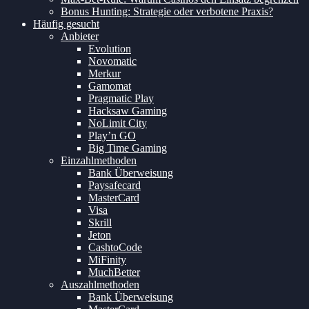
Bonus Hunting: Strategie oder verbotene Praxis?
Häufig gesucht
Anbieter
Evolution
Novomatic
Merkur
Gamomat
Pragmatic Play
Hacksaw Gaming
NoLimit City
Play’n GO
Big Time Gaming
Einzahlmethoden
Bank Überweisung
Paysafecard
MasterCard
Visa
Skrill
Jeton
CashtoCode
MiFinity
MuchBetter
Auszahlmethoden
Bank Überweisung