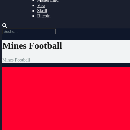
MasterCard
Visa
Skrill
Bitcoin
Mines Football
Mines Football