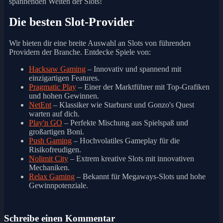
spannenden Welten der Slots!
Die besten Slot-Provider
Wir bieten dir eine breite Auswahl an Slots von führenden
Providern der Branche. Entdecke Spiele von:
Hacksaw Gaming
– Innovativ und spannend mit
einzigartigen Features.
Pragmatic Play
– Einer der Marktführer mit Top-Grafiken
und hohen Gewinnen.
NetEnt
– Klassiker wie Starburst und Gonzo's Quest
warten auf dich.
Play'n GO
– Perfekte Mischung aus Spielspaß und
großartigen Boni.
Push Gaming
– Hochvolatiles Gameplay für die
Risikofreudigen.
Nolimit City
– Extrem kreative Slots mit innovativen
Mechaniken.
Relax Gaming
– Bekannt für Megaways-Slots und hohe
Gewinnpotenziale.
Schreibe einen Kommentar