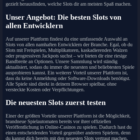
gezielt herausfinden, welche Slots dir am meisten Spaß machen.
Unser Angebot: Die besten Slots von
allen Entwicklern
Auf unserer Plattform findest du eine umfassende Auswahl an
Slots von allen namhaften Entwicklern der Branche. Egal, ob du
Slots mit Freispielen, Multiplikatoren, kaskadierenden Walzen
oder progressiven Jackpots suchst – wir bieten dir eine riesige
Bandbreite an Optionen. Unsere Sammlung wird ständig
aktualisiert, sodass du immer die neuesten und beliebtesten Spiele
ausprobieren kannst. Ein weiterer Vorteil unserer Plattform ist,
dass du keine Anmeldung oder Software-Downloads benötigst.
Alle Spiele sind direkt in deinem Browser spielbar, ohne
versteckte Kosten oder Verpflichtungen.
Die neuesten Slots zuerst testen
Einer der größten Vorteile unserer Plattform ist die Möglichkeit,
brandneue Spielautomaten bereits vor ihrer offiziellen
Veröffentlichung in Online-Casinos zu spielen. Dadurch hast du
einen entscheidenden Vorteil gegenüber anderen Spielern, denn
du kannst dich bereits mit den neuesten Slots vertraut machen,