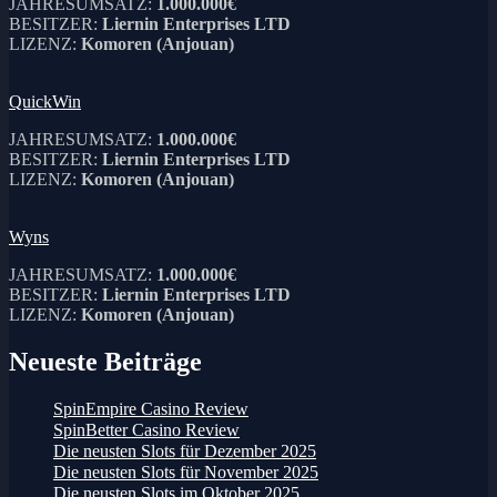
JAHRESUMSATZ:
1.000.000€
BESITZER:
Liernin Enterprises LTD
LIZENZ:
Komoren (Anjouan)
QuickWin
JAHRESUMSATZ:
1.000.000€
BESITZER:
Liernin Enterprises LTD
LIZENZ:
Komoren (Anjouan)
Wyns
JAHRESUMSATZ:
1.000.000€
BESITZER:
Liernin Enterprises LTD
LIZENZ:
Komoren (Anjouan)
Neueste Beiträge
SpinEmpire Casino Review
SpinBetter Casino Review
Die neusten Slots für Dezember 2025
Die neusten Slots für November 2025
Die neusten Slots im Oktober 2025