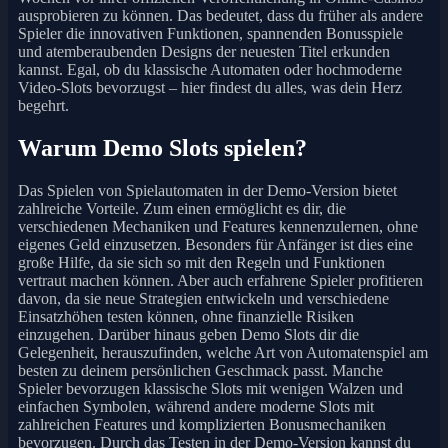
ausprobieren zu können. Das bedeutet, dass du früher als andere
Spieler die innovativen Funktionen, spannenden Bonusspiele
und atemberaubenden Designs der neuesten Titel erkunden
kannst. Egal, ob du klassische Automaten oder hochmoderne
Video-Slots bevorzugst – hier findest du alles, was dein Herz
begehrt.
Warum Demo Slots spielen?
Das Spielen von Spielautomaten in der Demo-Version bietet
zahlreiche Vorteile. Zum einen ermöglicht es dir, die
verschiedenen Mechaniken und Features kennenzulernen, ohne
eigenes Geld einzusetzen. Besonders für Anfänger ist dies eine
große Hilfe, da sie sich so mit den Regeln und Funktionen
vertraut machen können. Aber auch erfahrene Spieler profitieren
davon, da sie neue Strategien entwickeln und verschiedene
Einsatzhöhen testen können, ohne finanzielle Risiken
einzugehen. Darüber hinaus geben Demo Slots dir die
Gelegenheit, herauszufinden, welche Art von Automatenspiel am
besten zu deinem persönlichen Geschmack passt. Manche
Spieler bevorzugen klassische Slots mit wenigen Walzen und
einfachen Symbolen, während andere moderne Slots mit
zahlreichen Features und komplizierten Bonusmechaniken
bevorzugen. Durch das Testen in der Demo-Version kannst du