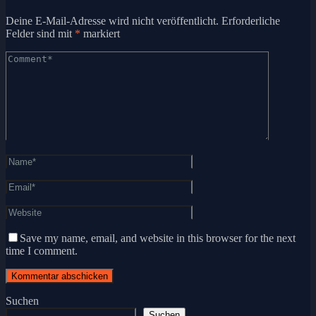
Deine E-Mail-Adresse wird nicht veröffentlicht.
Erforderliche
Felder sind mit
*
markiert
Save my name, email, and website in this browser for the next
time I comment.
Suchen
Suchen