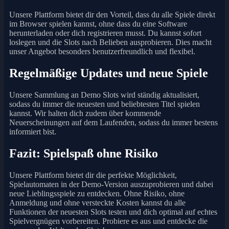
Unsere Plattform bietet dir den Vorteil, dass du alle Spiele direkt
im Browser spielen kannst, ohne dass du eine Software
herunterladen oder dich registrieren musst. Du kannst sofort
loslegen und die Slots nach Belieben ausprobieren. Dies macht
unser Angebot besonders benutzerfreundlich und flexibel.
Regelmäßige Updates und neue Spiele
Unsere Sammlung an Demo Slots wird ständig aktualisiert,
sodass du immer die neuesten und beliebtesten Titel spielen
kannst. Wir halten dich zudem über kommende
Neuerscheinungen auf dem Laufenden, sodass du immer bestens
informiert bist.
Fazit: Spielspaß ohne Risiko
Unsere Plattform bietet dir die perfekte Möglichkeit,
Spielautomaten in der Demo-Version auszuprobieren und dabei
neue Lieblingsspiele zu entdecken. Ohne Risiko, ohne
Anmeldung und ohne versteckte Kosten kannst du alle
Funktionen der neuesten Slots testen und dich optimal auf echtes
Spielvergnügen vorbereiten. Probiere es aus und entdecke die