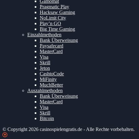
Gamomat
Pragmatic Play
Hacksaw Gaming
NoLimit City
Play’n GO
Big Time Gaming
Einzahlmethoden
Bank Überweisung
Paysafecard
MasterCard
Visa
Skrill
Jeton
CashtoCode
MiFinity
MuchBetter
Auszahlmethoden
Bank Überweisung
MasterCard
Visa
Skrill
Bitcoin
© Copyright 2026 casinospielengratis.de - Alle Rechte vorbehalten.