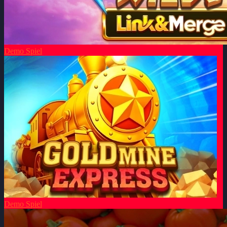
Demo Spiel
Demo Spiel