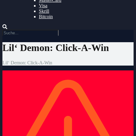
MasterCard
Visa
Skrill
Bitcoin
Lil‘ Demon: Click-A-Win
Lil‘ Demon: Click-A-Win