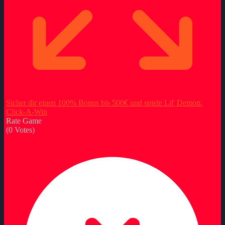
Sicher dir einen 100% Bonus bis 500€ und spiele Lil' Demon:
Click-A-Win
Rate Game
(
0
Votes)