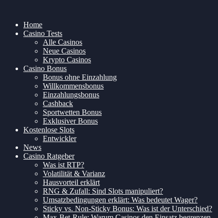
Home
Casino Tests
Alle Casinos
Neue Casinos
Krypto Casinos
Casino Bonus
Bonus ohne Einzahlung
Willkommensbonus
Einzahlungsbonus
Cashback
Sportwetten Bonus
Exklusiver Bonus
Kostenlose Slots
Entwickler
News
Casino Ratgeber
Was ist RTP?
Volatilität & Varianz
Hausvorteil erklärt
RNG & Zufall: Sind Slots manipuliert?
Umsatzbedingungen erklärt: Was bedeutet Wager?
Sticky vs. Non-Sticky Bonus: Was ist der Unterschied?
Max-Bet-Rule: Warum Casinos den Einsatz begrenzen