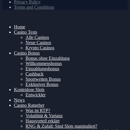
Privacy Policy
Terms and Conditions
Home
Casino Tests
Alle Casinos
Neue Casinos
Krypto Casinos
Casino Bonus
Bonus ohne Einzahlung
Willkommensbonus
Einzahlungsbonus
Cashback
Sportwetten Bonus
Exklusiver Bonus
Kostenlose Slots
Entwickler
News
Casino Ratgeber
Was ist RTP?
Volatilität & Varianz
Hausvorteil erklärt
RNG & Zufall: Sind Slots manipuliert?