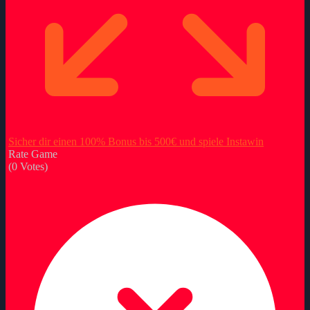
Sicher dir einen 100% Bonus bis 500€ und spiele Instawin
Rate Game
(
0
Votes)