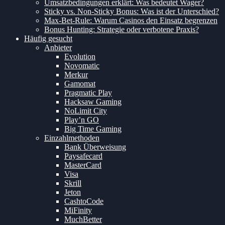
Umsatzbedingungen erklärt: Was bedeutet Wager?
Sticky vs. Non-Sticky Bonus: Was ist der Unterschied?
Max-Bet-Rule: Warum Casinos den Einsatz begrenzen
Bonus Hunting: Strategie oder verbotene Praxis?
Häufig gesucht
Anbieter
Evolution
Novomatic
Merkur
Gamomat
Pragmatic Play
Hacksaw Gaming
NoLimit City
Play’n GO
Big Time Gaming
Einzahlmethoden
Bank Überweisung
Paysafecard
MasterCard
Visa
Skrill
Jeton
CashtoCode
MiFinity
MuchBetter