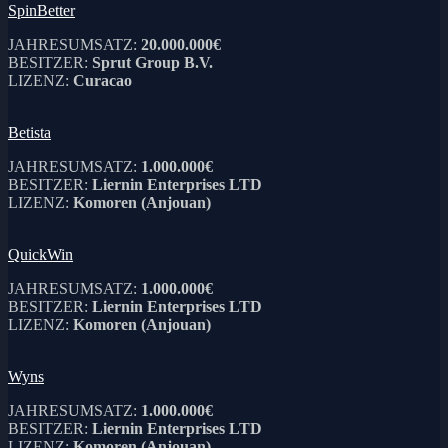
SpinBetter
JAHRESUMSATZ:
20.000.000€
BESITZER:
Sprut Group B.V.
LIZENZ:
Curacao
Betista
JAHRESUMSATZ:
1.000.000€
BESITZER:
Liernin Enterprises LTD
LIZENZ:
Komoren (Anjouan)
QuickWin
JAHRESUMSATZ:
1.000.000€
BESITZER:
Liernin Enterprises LTD
LIZENZ:
Komoren (Anjouan)
Wyns
JAHRESUMSATZ:
1.000.000€
BESITZER:
Liernin Enterprises LTD
LIZENZ:
Komoren (Anjouan)