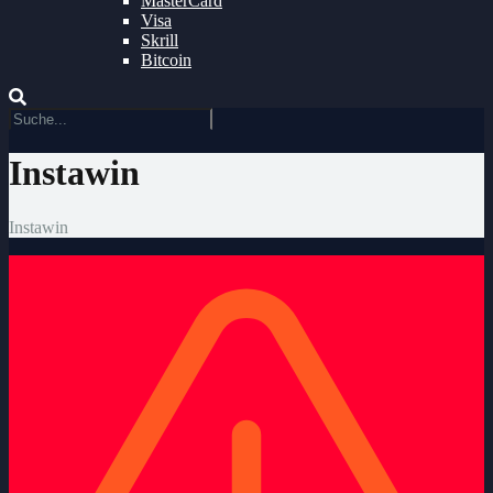
MasterCard
Visa
Skrill
Bitcoin
Instawin
Instawin