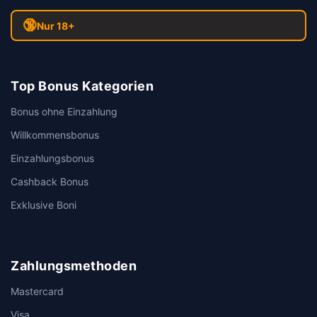
🔞
Nur 18+
Top Bonus Kategorien
Bonus ohne Einzahlung
Willkommensbonus
Einzahlungsbonus
Cashback Bonus
Exklusive Boni
Zahlungsmethoden
Mastercard
Visa