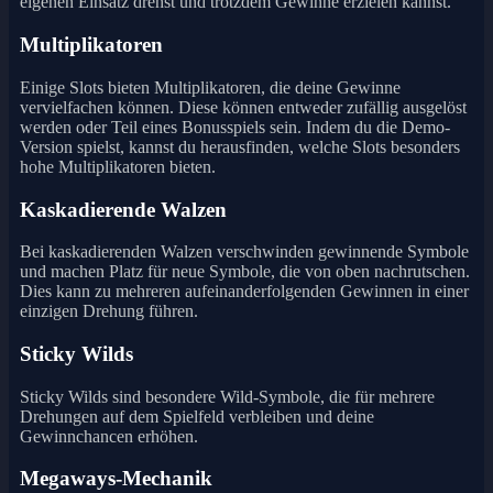
eigenen Einsatz drehst und trotzdem Gewinne erzielen kannst.
Multiplikatoren
Einige Slots bieten Multiplikatoren, die deine Gewinne
vervielfachen können. Diese können entweder zufällig ausgelöst
werden oder Teil eines Bonusspiels sein. Indem du die Demo-
Version spielst, kannst du herausfinden, welche Slots besonders
hohe Multiplikatoren bieten.
Kaskadierende Walzen
Bei kaskadierenden Walzen verschwinden gewinnende Symbole
und machen Platz für neue Symbole, die von oben nachrutschen.
Dies kann zu mehreren aufeinanderfolgenden Gewinnen in einer
einzigen Drehung führen.
Sticky Wilds
Sticky Wilds sind besondere Wild-Symbole, die für mehrere
Drehungen auf dem Spielfeld verbleiben und deine
Gewinnchancen erhöhen.
Megaways-Mechanik