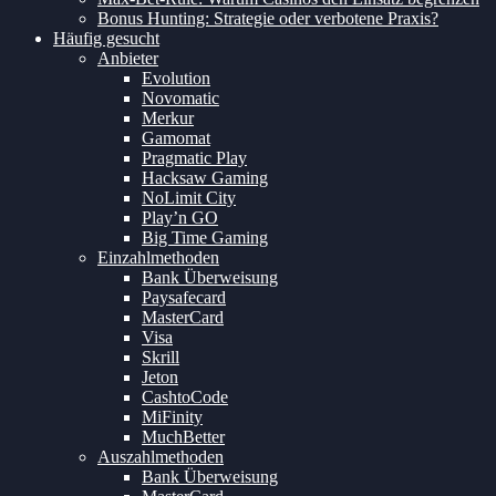
Bonus Hunting: Strategie oder verbotene Praxis?
Häufig gesucht
Anbieter
Evolution
Novomatic
Merkur
Gamomat
Pragmatic Play
Hacksaw Gaming
NoLimit City
Play’n GO
Big Time Gaming
Einzahlmethoden
Bank Überweisung
Paysafecard
MasterCard
Visa
Skrill
Jeton
CashtoCode
MiFinity
MuchBetter
Auszahlmethoden
Bank Überweisung