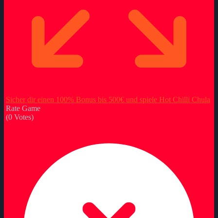
Sicher dir einen 100% Bonus bis 500€ und spiele Hot Chilli Chula
Rate Game
(
0
Votes)