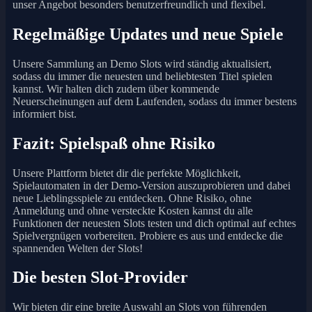
unser Angebot besonders benutzerfreundlich und flexibel.
Regelmäßige Updates und neue Spiele
Unsere Sammlung an Demo Slots wird ständig aktualisiert,
sodass du immer die neuesten und beliebtesten Titel spielen
kannst. Wir halten dich zudem über kommende
Neuerscheinungen auf dem Laufenden, sodass du immer bestens
informiert bist.
Fazit: Spielspaß ohne Risiko
Unsere Plattform bietet dir die perfekte Möglichkeit,
Spielautomaten in der Demo-Version auszuprobieren und dabei
neue Lieblingsspiele zu entdecken. Ohne Risiko, ohne
Anmeldung und ohne versteckte Kosten kannst du alle
Funktionen der neuesten Slots testen und dich optimal auf echtes
Spielvergnügen vorbereiten. Probiere es aus und entdecke die
spannenden Welten der Slots!
Die besten Slot-Provider
Wir bieten dir eine breite Auswahl an Slots von führenden