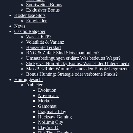
Sportwetten Bonus
Exklusiver Bonus
Kostenlose Slots
Entwickler
News
Casino Ratgeber
Was ist RTP?
Volatilität & Varianz
Hausvorteil erklärt
RNG & Zufall: Sind Slots manipuliert?
Umsatzbedingungen erklärt: Was bedeutet Wager?
Sticky vs. Non-Sticky Bonus: Was ist der Unterschied?
Max-Bet-Rule: Warum Casinos den Einsatz begrenzen
Bonus Hunting: Strategie oder verbotene Praxis?
Häufig gesucht
Anbieter
Evolution
Novomatic
Merkur
Gamomat
Pragmatic Play
Hacksaw Gaming
NoLimit City
Play’n GO
Big Time Gaming