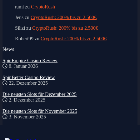
rami
zu
CryptoRush
Jens
zu
CryptoRush: 200% bis zu 2.500€
Silizi
zu
CryptoRush: 200% bis zu 2.500€
Robert99
zu
CryptoRush: 200% bis zu 2.500€
News
SpinEmpire Casino Review
8. Januar 2026
SpinBetter Casino Review
22. Dezember 2025
Die neusten Slots für Dezember 2025
2. Dezember 2025
Die neusten Slots für November 2025
3. November 2025