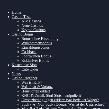
Home
Casino Tests
Alle Casinos
Neue Casinos
Krypto Casinos
Casino Bonus
Bonus ohne Einzahlung
Willkommensbonus
Einzahlungsbonus
Cashback
Sportwetten Bonus
Exklusiver Bonus
Kostenlose Slots
Entwickler
News
Casino Ratgeber
Was ist RTP?
Volatilität & Varianz
Hausvorteil erklärt
RNG & Zufall: Sind Slots manipuliert?
Umsatzbedingungen erklärt: Was bedeutet Wager?
Sticky vs. Non-Sticky Bonus: Was ist der Unterschied?
Max-Bet-Rule: Warum Casinos den Einsatz begrenzen