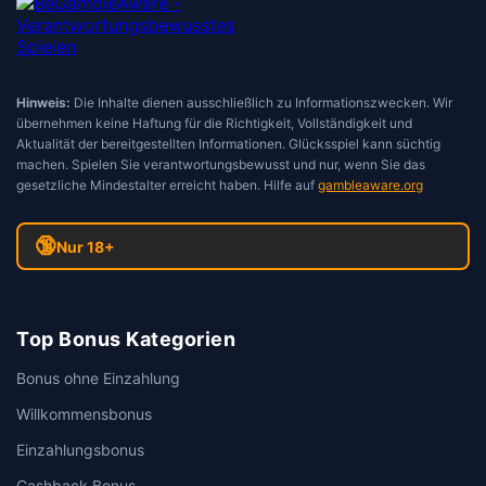
Hinweis:
Die Inhalte dienen ausschließlich zu Informationszwecken. Wir
übernehmen keine Haftung für die Richtigkeit, Vollständigkeit und
Aktualität der bereitgestellten Informationen. Glücksspiel kann süchtig
machen. Spielen Sie verantwortungsbewusst und nur, wenn Sie das
gesetzliche Mindestalter erreicht haben. Hilfe auf
gambleaware.org
🔞
Nur 18+
Top Bonus Kategorien
Bonus ohne Einzahlung
Willkommensbonus
Einzahlungsbonus
Cashback Bonus