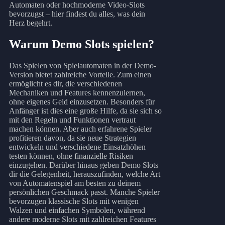
Automaten oder hochmoderne Video-Slots
bevorzugst – hier findest du alles, was dein
Herz begehrt.
Warum Demo Slots spielen?
Das Spielen von Spielautomaten in der Demo-
Version bietet zahlreiche Vorteile. Zum einen
ermöglicht es dir, die verschiedenen
Mechaniken und Features kennenzulernen,
ohne eigenes Geld einzusetzen. Besonders für
Anfänger ist dies eine große Hilfe, da sie sich so
mit den Regeln und Funktionen vertraut
machen können. Aber auch erfahrene Spieler
profitieren davon, da sie neue Strategien
entwickeln und verschiedene Einsatzhöhen
testen können, ohne finanzielle Risiken
einzugehen. Darüber hinaus geben Demo Slots
dir die Gelegenheit, herauszufinden, welche Art
von Automatenspiel am besten zu deinem
persönlichen Geschmack passt. Manche Spieler
bevorzugen klassische Slots mit wenigen
Walzen und einfachen Symbolen, während
andere moderne Slots mit zahlreichen Features