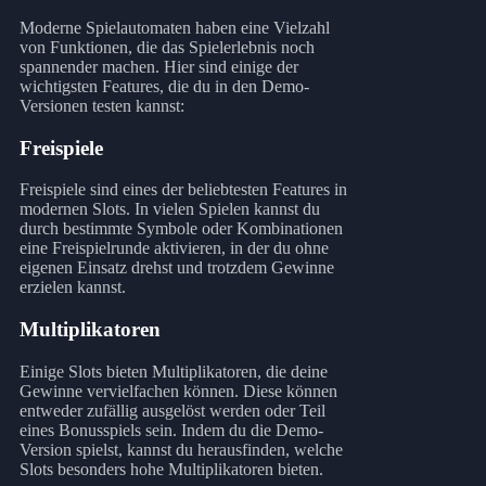
Moderne Spielautomaten haben eine Vielzahl
von Funktionen, die das Spielerlebnis noch
spannender machen. Hier sind einige der
wichtigsten Features, die du in den Demo-
Versionen testen kannst:
Freispiele
Freispiele sind eines der beliebtesten Features in
modernen Slots. In vielen Spielen kannst du
durch bestimmte Symbole oder Kombinationen
eine Freispielrunde aktivieren, in der du ohne
eigenen Einsatz drehst und trotzdem Gewinne
erzielen kannst.
Multiplikatoren
Einige Slots bieten Multiplikatoren, die deine
Gewinne vervielfachen können. Diese können
entweder zufällig ausgelöst werden oder Teil
eines Bonusspiels sein. Indem du die Demo-
Version spielst, kannst du herausfinden, welche
Slots besonders hohe Multiplikatoren bieten.