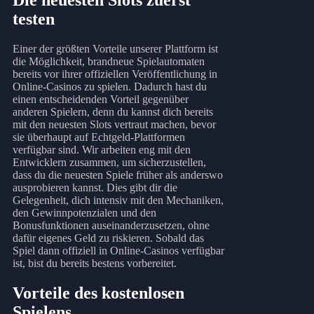
Die neuesten Slots zuerst
testen
Einer der größten Vorteile unserer Plattform ist
die Möglichkeit, brandneue Spielautomaten
bereits vor ihrer offiziellen Veröffentlichung in
Online-Casinos zu spielen. Dadurch hast du
einen entscheidenden Vorteil gegenüber
anderen Spielern, denn du kannst dich bereits
mit den neuesten Slots vertraut machen, bevor
sie überhaupt auf Echtgeld-Plattformen
verfügbar sind. Wir arbeiten eng mit den
Entwicklern zusammen, um sicherzustellen,
dass du die neuesten Spiele früher als anderswo
ausprobieren kannst. Dies gibt dir die
Gelegenheit, dich intensiv mit den Mechaniken,
den Gewinnpotenzialen und den
Bonusfunktionen auseinanderzusetzen, ohne
dafür eigenes Geld zu riskieren. Sobald das
Spiel dann offiziell in Online-Casinos verfügbar
ist, bist du bereits bestens vorbereitet.
Vorteile des kostenlosen
Spielens