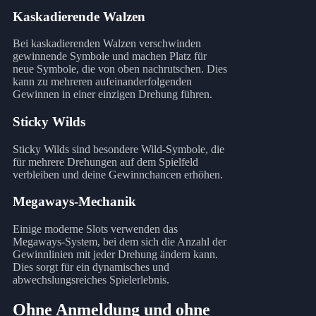
Kaskadierende Walzen
Bei kaskadierenden Walzen verschwinden
gewinnende Symbole und machen Platz für
neue Symbole, die von oben nachrutschen. Dies
kann zu mehreren aufeinanderfolgenden
Gewinnen in einer einzigen Drehung führen.
Sticky Wilds
Sticky Wilds sind besondere Wild-Symbole, die
für mehrere Drehungen auf dem Spielfeld
verbleiben und deine Gewinnchancen erhöhen.
Megaways-Mechanik
Einige moderne Slots verwenden das
Megaways-System, bei dem sich die Anzahl der
Gewinnlinien mit jeder Drehung ändern kann.
Dies sorgt für ein dynamisches und
abwechslungsreiches Spielerlebnis.
Ohne Anmeldung und ohne