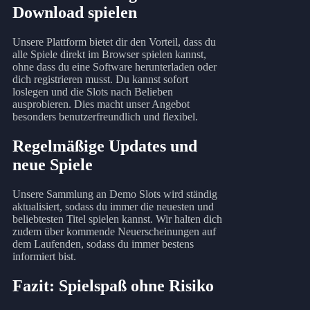
Download spielen
Unsere Plattform bietet dir den Vorteil, dass du
alle Spiele direkt im Browser spielen kannst,
ohne dass du eine Software herunterladen oder
dich registrieren musst. Du kannst sofort
loslegen und die Slots nach Belieben
ausprobieren. Dies macht unser Angebot
besonders benutzerfreundlich und flexibel.
Regelmäßige Updates und
neue Spiele
Unsere Sammlung an Demo Slots wird ständig
aktualisiert, sodass du immer die neuesten und
beliebtesten Titel spielen kannst. Wir halten dich
zudem über kommende Neuerscheinungen auf
dem Laufenden, sodass du immer bestens
informiert bist.
Fazit: Spielspaß ohne Risiko