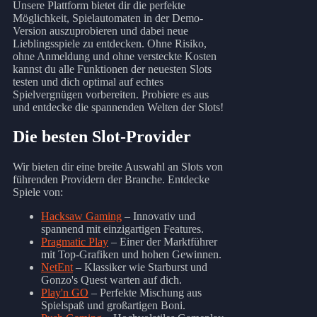
Unsere Plattform bietet dir die perfekte
Möglichkeit, Spielautomaten in der Demo-
Version auszuprobieren und dabei neue
Lieblingsspiele zu entdecken. Ohne Risiko,
ohne Anmeldung und ohne versteckte Kosten
kannst du alle Funktionen der neuesten Slots
testen und dich optimal auf echtes
Spielvergnügen vorbereiten. Probiere es aus
und entdecke die spannenden Welten der Slots!
Die besten Slot-Provider
Wir bieten dir eine breite Auswahl an Slots von
führenden Providern der Branche. Entdecke
Spiele von:
Hacksaw Gaming
– Innovativ und
spannend mit einzigartigen Features.
Pragmatic Play
– Einer der Marktführer
mit Top-Grafiken und hohen Gewinnen.
NetEnt
– Klassiker wie Starburst und
Gonzo's Quest warten auf dich.
Play'n GO
– Perfekte Mischung aus
Spielspaß und großartigen Boni.