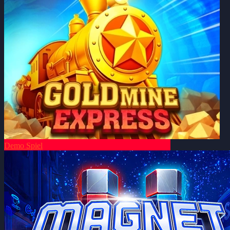
Demo Spiel