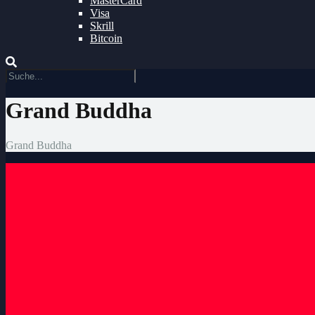
MasterCard
Visa
Skrill
Bitcoin
Grand Buddha
Grand Buddha