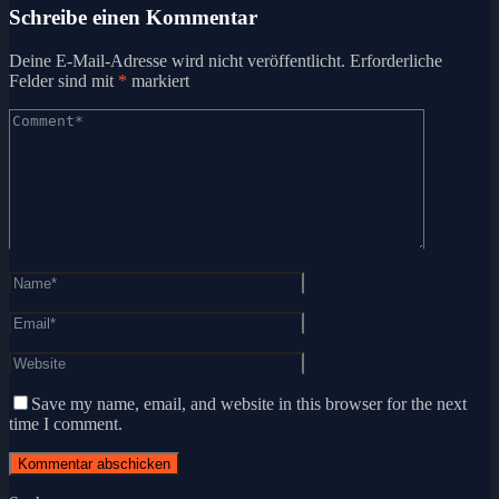
Schreibe einen Kommentar
Deine E-Mail-Adresse wird nicht veröffentlicht.
Erforderliche
Felder sind mit
*
markiert
Save my name, email, and website in this browser for the next
time I comment.