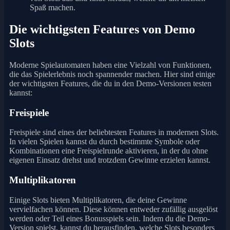
Spaß machen.
Die wichtigsten Features von Demo
Slots
Moderne Spielautomaten haben eine Vielzahl von Funktionen,
die das Spielerlebnis noch spannender machen. Hier sind einige
der wichtigsten Features, die du in den Demo-Versionen testen
kannst:
Freispiele
Freispiele sind eines der beliebtesten Features in modernen Slots.
In vielen Spielen kannst du durch bestimmte Symbole oder
Kombinationen eine Freispielrunde aktivieren, in der du ohne
eigenen Einsatz drehst und trotzdem Gewinne erzielen kannst.
Multiplikatoren
Einige Slots bieten Multiplikatoren, die deine Gewinne
vervielfachen können. Diese können entweder zufällig ausgelöst
werden oder Teil eines Bonusspiels sein. Indem du die Demo-
Version spielst, kannst du herausfinden, welche Slots besonders