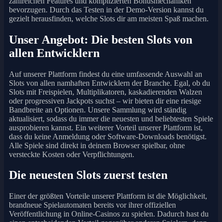
zahlreichen Features und komplizierten Bonusmechaniken
bevorzugen. Durch das Testen in der Demo-Version kannst du
gezielt herausfinden, welche Slots dir am meisten Spaß machen.
Unser Angebot: Die besten Slots von
allen Entwicklern
Auf unserer Plattform findest du eine umfassende Auswahl an
Slots von allen namhaften Entwicklern der Branche. Egal, ob du
Slots mit Freispielen, Multiplikatoren, kaskadierenden Walzen
oder progressiven Jackpots suchst – wir bieten dir eine riesige
Bandbreite an Optionen. Unsere Sammlung wird ständig
aktualisiert, sodass du immer die neuesten und beliebtesten Spiele
ausprobieren kannst. Ein weiterer Vorteil unserer Plattform ist,
dass du keine Anmeldung oder Software-Downloads benötigst.
Alle Spiele sind direkt in deinem Browser spielbar, ohne
versteckte Kosten oder Verpflichtungen.
Die neuesten Slots zuerst testen
Einer der größten Vorteile unserer Plattform ist die Möglichkeit,
brandneue Spielautomaten bereits vor ihrer offiziellen
Veröffentlichung in Online-Casinos zu spielen. Dadurch hast du