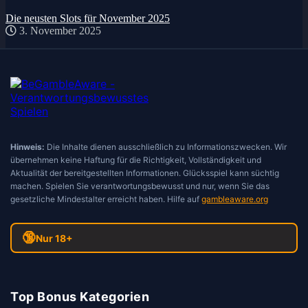
Die neusten Slots für November 2025
3. November 2025
Hinweis:
Die Inhalte dienen ausschließlich zu Informationszwecken. Wir
übernehmen keine Haftung für die Richtigkeit, Vollständigkeit und
Aktualität der bereitgestellten Informationen. Glücksspiel kann süchtig
machen. Spielen Sie verantwortungsbewusst und nur, wenn Sie das
gesetzliche Mindestalter erreicht haben. Hilfe auf
gambleaware.org
🔞
Nur 18+
Top Bonus Kategorien