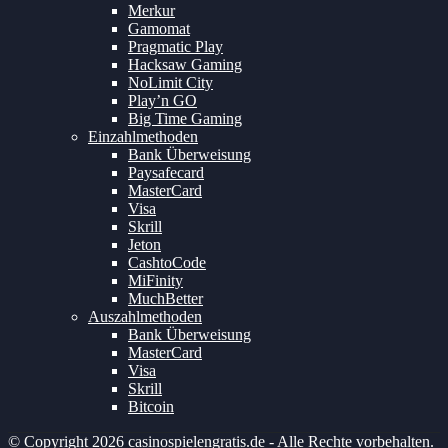
Merkur
Gamomat
Pragmatic Play
Hacksaw Gaming
NoLimit City
Play’n GO
Big Time Gaming
Einzahlmethoden
Bank Überweisung
Paysafecard
MasterCard
Visa
Skrill
Jeton
CashtoCode
MiFinity
MuchBetter
Auszahlmethoden
Bank Überweisung
MasterCard
Visa
Skrill
Bitcoin
© Copyright 2026 casinospielengratis.de - Alle Rechte vorbehalten.