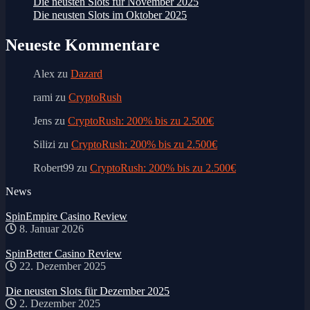
Die neusten Slots für November 2025
Die neusten Slots im Oktober 2025
Neueste Kommentare
Alex
zu
Dazard
rami
zu
CryptoRush
Jens
zu
CryptoRush: 200% bis zu 2.500€
Silizi
zu
CryptoRush: 200% bis zu 2.500€
Robert99
zu
CryptoRush: 200% bis zu 2.500€
News
SpinEmpire Casino Review
8. Januar 2026
SpinBetter Casino Review
22. Dezember 2025
Die neusten Slots für Dezember 2025
2. Dezember 2025