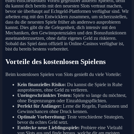
einen entscheidenden Vorteil gegenüber anderen Spielern, denn
du kannst dich bereits mit den neuesten Slots vertraut machen,
bevor sie überhaupt auf Echtgeld-Plattformen verfügbar sind. Wir
arbeiten eng mit den Entwicklern zusammen, um sicherzustellen,
dass du die neuesten Spiele früher als anderswo ausprobieren
kannst. Dies gibt dir die Gelegenheit, dich intensiv mit den
Mechaniken, den Gewinnpotenzialen und den Bonusfunktionen
auseinanderzusetzen, ohne dafür eigenes Geld zu riskieren.
Sobald das Spiel dann offiziell in Online-Casinos verfügbar ist,
bist du bereits bestens vorbereitet.
Vorteile des kostenlosen Spielens
Beim kostenlosen Spielen von Slots genießt du viele Vorteile:
Kein finanzielles Risiko:
Du kannst die Spiele in Ruhe
ausprobieren, ohne Geld zu verlieren.
Uneingeschränktes Testen:
Spiele so lange du möchtest,
ohne Begrenzungen oder Einzahlungspflichten.
Perfekt für Anfänger:
Lerne die Regeln, Funktionen und
Gewinnchancen ohne Druck kennen.
Optimale Vorbereitung:
Teste verschiedene Strategien,
bevor du echtes Geld setzt.
Entdecke neue Lieblingsspiele:
Probiere eine Vielzahl
von Slots aus und finde heraus, welche dir am meisten