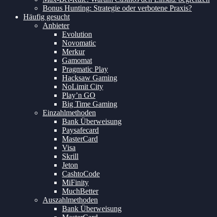
Bonus Hunting: Strategie oder verbotene Praxis?
Häufig gesucht
Anbieter
Evolution
Novomatic
Merkur
Gamomat
Pragmatic Play
Hacksaw Gaming
NoLimit City
Play’n GO
Big Time Gaming
Einzahlmethoden
Bank Überweisung
Paysafecard
MasterCard
Visa
Skrill
Jeton
CashtoCode
MiFinity
MuchBetter
Auszahlmethoden
Bank Überweisung