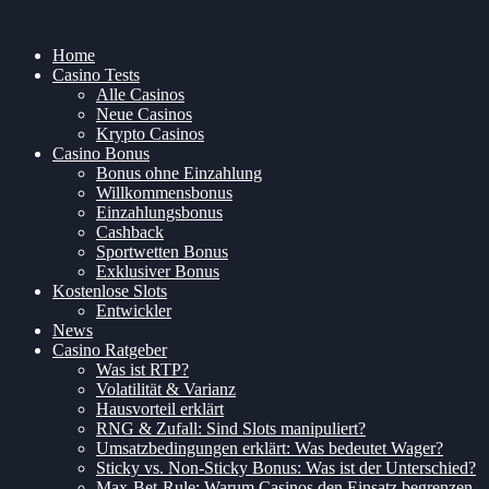
Home
Casino Tests
Alle Casinos
Neue Casinos
Krypto Casinos
Casino Bonus
Bonus ohne Einzahlung
Willkommensbonus
Einzahlungsbonus
Cashback
Sportwetten Bonus
Exklusiver Bonus
Kostenlose Slots
Entwickler
News
Casino Ratgeber
Was ist RTP?
Volatilität & Varianz
Hausvorteil erklärt
RNG & Zufall: Sind Slots manipuliert?
Umsatzbedingungen erklärt: Was bedeutet Wager?
Sticky vs. Non-Sticky Bonus: Was ist der Unterschied?
Max-Bet-Rule: Warum Casinos den Einsatz begrenzen