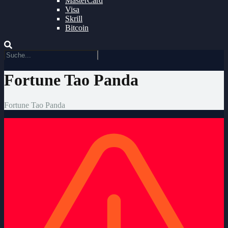
MasterCard
Visa
Skrill
Bitcoin
Fortune Tao Panda
Fortune Tao Panda