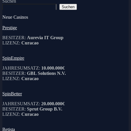
Suchen
Suchen
Neue Casinos
Prestige
BESITZER:
Aurevia IT Group
LIZENZ:
Curacao
SpinEmpire
JAHRESUMSATZ:
10.000.000€
BESITZER:
GBL Solutions N.V.
LIZENZ:
Curacao
SpinBetter
JAHRESUMSATZ:
20.000.000€
BESITZER:
Sprut Group B.V.
LIZENZ:
Curacao
Betista