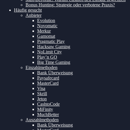
Bonus Hunting: Strategie oder verbotene Praxis?
Häufig gesucht
Anbieter
Evolution
Novomatic
Merkur
Gamomat
Pragmatic Play
Hacksaw Gaming
NoLimit City
Play’n GO
Big Time Gaming
Einzahlmethoden
Bank Überweisung
Paysafecard
MasterCard
Visa
Skrill
Jeton
CashtoCode
MiFinity
MuchBetter
Auszahlmethoden
Bank Überweisung