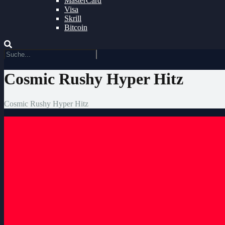
MasterCard
Visa
Skrill
Bitcoin
Cosmic Rushy Hyper Hitz
Cosmic Rushy Hyper Hitz