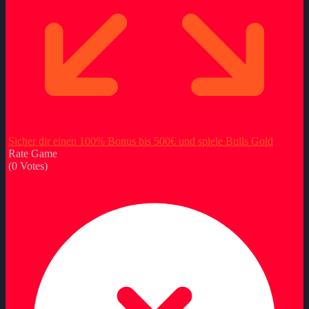
Sicher dir einen 100% Bonus bis 500€ und spiele Bulls Gold
Rate Game
(
0
Votes)