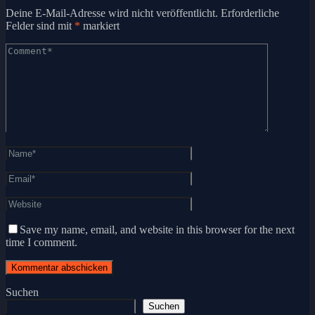
Deine E-Mail-Adresse wird nicht veröffentlicht.
Erforderliche
Felder sind mit
*
markiert
Save my name, email, and website in this browser for the next
time I comment.
Suchen
Suchen