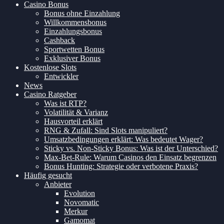
Casino Bonus
Bonus ohne Einzahlung
Willkommensbonus
Einzahlungsbonus
Cashback
Sportwetten Bonus
Exklusiver Bonus
Kostenlose Slots
Entwickler
News
Casino Ratgeber
Was ist RTP?
Volatilität & Varianz
Hausvorteil erklärt
RNG & Zufall: Sind Slots manipuliert?
Umsatzbedingungen erklärt: Was bedeutet Wager?
Sticky vs. Non-Sticky Bonus: Was ist der Unterschied?
Max-Bet-Rule: Warum Casinos den Einsatz begrenzen
Bonus Hunting: Strategie oder verbotene Praxis?
Häufig gesucht
Anbieter
Evolution
Novomatic
Merkur
Gamomat