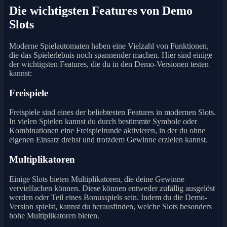
Die wichtigsten Features von Demo
Slots
Moderne Spielautomaten haben eine Vielzahl von Funktionen,
die das Spielerlebnis noch spannender machen. Hier sind einige
der wichtigsten Features, die du in den Demo-Versionen testen
kannst:
Freispiele
Freispiele sind eines der beliebtesten Features in modernen Slots.
In vielen Spielen kannst du durch bestimmte Symbole oder
Kombinationen eine Freispielrunde aktivieren, in der du ohne
eigenen Einsatz drehst und trotzdem Gewinne erzielen kannst.
Multiplikatoren
Einige Slots bieten Multiplikatoren, die deine Gewinne
vervielfachen können. Diese können entweder zufällig ausgelöst
werden oder Teil eines Bonusspiels sein. Indem du die Demo-
Version spielst, kannst du herausfinden, welche Slots besonders
hohe Multiplikatoren bieten.