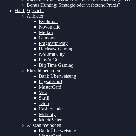
Bonus Hunting: Strategie oder verbotene Praxis?
Häufig gesucht
Anbieter
Evolution
Novomatic
Merkur
Gamomat
Pragmatic Play
Hacksaw Gaming
NoLimit City
Play’n GO
Big Time Gaming
Einzahlmethoden
Bank Überweisung
Paysafecard
MasterCard
Visa
Skrill
Jeton
CashtoCode
MiFinity
MuchBetter
Auszahlmethoden
Bank Überweisung