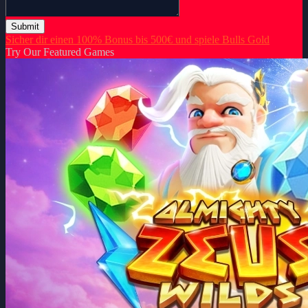
Submit
Sicher dir einen 100% Bonus bis 500€ und spiele Bulls Gold
Try Our Featured Games