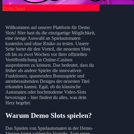
Demo Spiel
Willkommen auf unserer Plattform für Demo
Slots! Hier hast du die einzigartige Möglichkeit,
eine riesige Auswahl an Spielautomaten
kostenlos und ohne Risiko zu testen. Unsere
Seite bietet dir den Vorteil, die neuesten Slots
oft bis zu zwei Wochen vor ihrer offiziellen
Veröffentlichung in Online-Casinos
ausprobieren zu können. Das bedeutet, dass du
früher als andere Spieler die innovativen
Funktionen, spannenden Bonusspiele und
atemberaubenden Designs der neuesten Titel
erkunden kannst. Egal, ob du klassische
Automaten oder hochmoderne Video-Slots
bevorzugst – hier findest du alles, was dein
Herz begehrt.
Warum Demo Slots spielen?
Das Spielen von Spielautomaten in der Demo-
Version bietet zahlreiche Vorteile. Zum einen