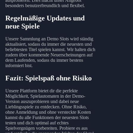
ausprobieren. Dies macht unser Angebot
besonders benutzerfreundlich und flexibel.
Regelmäßige Updates und
neue Spiele
Unsere Sammlung an Demo Slots wird ständig
aktualisiert, sodass du immer die neuesten und
beliebtesten Titel spielen kannst. Wir halten dich
zudem über kommende Neuerscheinungen auf
dem Laufenden, sodass du immer bestens
informiert bist.
Fazit: Spielspaß ohne Risiko
Unsere Plattform bietet dir die perfekte
Möglichkeit, Spielautomaten in der Demo-
Version auszuprobieren und dabei neue
Lieblingsspiele zu entdecken. Ohne Risiko,
ohne Anmeldung und ohne versteckte Kosten
kannst du alle Funktionen der neuesten Slots
testen und dich optimal auf echtes
Spielvergnügen vorbereiten. Probiere es aus