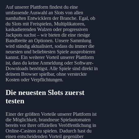
Auf unserer Plattform findest du eine
umfassende Auswahl an Slots von allen
namhaften Entwicklern der Branche. Egal, ob
du Slots mit Freispielen, Multiplikatoren,
kaskadierenden Walzen oder progressiven
Jackpots suchst – wir bieten dir eine riesige
Bandbreite an Optionen. Unsere Sammlung
wird ständig aktualisiert, sodass du immer die
neuesten und beliebtesten Spiele ausprobieren
kannst. Ein weiterer Vorteil unserer Plattform
ist, dass du keine Anmeldung oder Software-
Downloads benötigst. Alle Spiele sind direkt in
deinem Browser spielbar, ohne versteckte
Kosten oder Verpflichtungen.
Die neuesten Slots zuerst
testen
Einer der größten Vorteile unserer Plattform ist
die Möglichkeit, brandneue Spielautomaten
bereits vor ihrer offiziellen Veröffentlichung in
Online-Casinos zu spielen. Dadurch hast du
einen entscheidenden Vorteil gegenüber