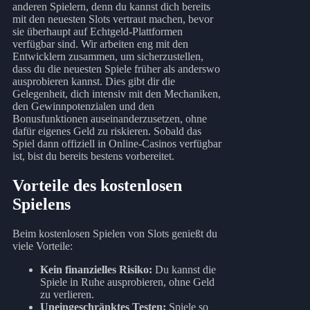
anderen Spielern, denn du kannst dich bereits
mit den neuesten Slots vertraut machen, bevor
sie überhaupt auf Echtgeld-Plattformen
verfügbar sind. Wir arbeiten eng mit den
Entwicklern zusammen, um sicherzustellen,
dass du die neuesten Spiele früher als anderswo
ausprobieren kannst. Dies gibt dir die
Gelegenheit, dich intensiv mit den Mechaniken,
den Gewinnpotenzialen und den
Bonusfunktionen auseinanderzusetzen, ohne
dafür eigenes Geld zu riskieren. Sobald das
Spiel dann offiziell in Online-Casinos verfügbar
ist, bist du bereits bestens vorbereitet.
Vorteile des kostenlosen
Spielens
Beim kostenlosen Spielen von Slots genießt du
viele Vorteile:
Kein finanzielles Risiko:
Du kannst die
Spiele in Ruhe ausprobieren, ohne Geld
zu verlieren.
Uneingeschränktes Testen:
Spiele so