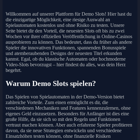
Willkommen auf unserer Plattform für Demo Slots! Hier hast du
die einzigartige Möglichkeit, eine riesige Auswahl an
Spielautomaten kostenlos und ohne Risiko zu testen. Unsere
Seite bietet dir den Vorteil, die neuesten Slots oft bis zu zwei
Wochen vor ihrer offiziellen Veröffentlichung in Online-Casinos
ausprobieren zu können. Das bedeutet, dass du früher als andere
Spieler die innovativen Funktionen, spannenden Bonusspiele
und atemberaubenden Designs der neuesten Titel erkunden
kannst. Egal, ob du klassische Automaten oder hochmoderne
Video-Slots bevorzugst – hier findest du alles, was dein Herz
begehrt.
Warum Demo Slots spielen?
Das Spielen von Spielautomaten in der Demo-Version bietet
zahlreiche Vorteile. Zum einen ermöglicht es dir, die
verschiedenen Mechaniken und Features kennenzulernen, ohne
eigenes Geld einzusetzen. Besonders für Anfänger ist dies eine
große Hilfe, da sie sich so mit den Regeln und Funktionen
vertraut machen können. Aber auch erfahrene Spieler profitieren
davon, da sie neue Strategien entwickeln und verschiedene
Einsatzhöhen testen können, ohne finanzielle Risiken