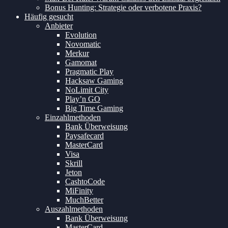
Bonus Hunting: Strategie oder verbotene Praxis?
Häufig gesucht
Anbieter
Evolution
Novomatic
Merkur
Gamomat
Pragmatic Play
Hacksaw Gaming
NoLimit City
Play’n GO
Big Time Gaming
Einzahlmethoden
Bank Überweisung
Paysafecard
MasterCard
Visa
Skrill
Jeton
CashtoCode
MiFinity
MuchBetter
Auszahlmethoden
Bank Überweisung
MasterCard