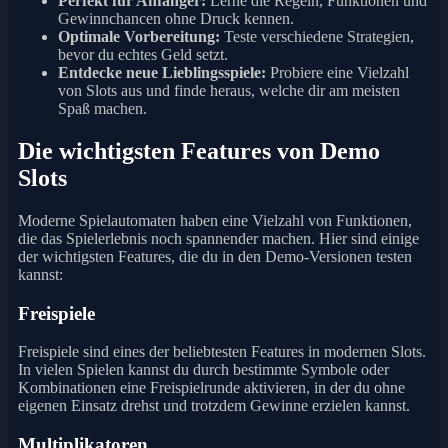
Perfekt für Anfänger:
Lerne die Regeln, Funktionen und
Gewinnchancen ohne Druck kennen.
Optimale Vorbereitung:
Teste verschiedene Strategien,
bevor du echtes Geld setzt.
Entdecke neue Lieblingsspiele:
Probiere eine Vielzahl
von Slots aus und finde heraus, welche dir am meisten
Spaß machen.
Die wichtigsten Features von Demo
Slots
Moderne Spielautomaten haben eine Vielzahl von Funktionen,
die das Spielerlebnis noch spannender machen. Hier sind einige
der wichtigsten Features, die du in den Demo-Versionen testen
kannst:
Freispiele
Freispiele sind eines der beliebtesten Features in modernen Slots.
In vielen Spielen kannst du durch bestimmte Symbole oder
Kombinationen eine Freispielrunde aktivieren, in der du ohne
eigenen Einsatz drehst und trotzdem Gewinne erzielen kannst.
Multiplikatoren