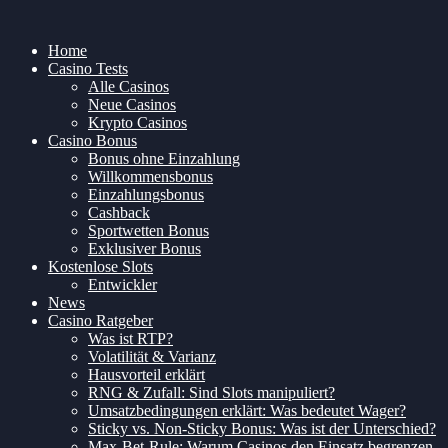
Home
Casino Tests
Alle Casinos
Neue Casinos
Krypto Casinos
Casino Bonus
Bonus ohne Einzahlung
Willkommensbonus
Einzahlungsbonus
Cashback
Sportwetten Bonus
Exklusiver Bonus
Kostenlose Slots
Entwickler
News
Casino Ratgeber
Was ist RTP?
Volatilität & Varianz
Hausvorteil erklärt
RNG & Zufall: Sind Slots manipuliert?
Umsatzbedingungen erklärt: Was bedeutet Wager?
Sticky vs. Non-Sticky Bonus: Was ist der Unterschied?
Max-Bet-Rule: Warum Casinos den Einsatz begrenzen