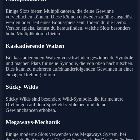
Einige Slots bieten Multiplikatoren, die deine Gewinne
vervielfachen können. Diese können entweder zufällig ausgelöst
werden oder Teil eines Bonusspiels sein. Indem du die Demo-
Version spielst, kannst du herausfinden, welche Slots besonders
hohe Multiplikatoren bieten.
Kaskadierende Walzen
Bei kaskadierenden Walzen verschwinden gewinnende Symbole
und machen Platz für neue Symbole, die von oben nachrutschen.
Dies kann zu mehreren aufeinanderfolgenden Gewinnen in einer
einzigen Drehung führen.
Sticky Wilds
Sticky Wilds sind besondere Wild-Symbole, die für mehrere
Drehungen auf dem Spielfeld verbleiben und deine
Gewinnchancen erhöhen.
Megaways-Mechanik
Einige moderne Slots verwenden das Megaways-System, bei
dem sich die Anzahl der Gewinnlinien mit jeder Drehung ändern