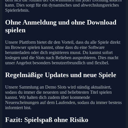
kann. Dies sorgt für ein dynamisches und abwechslungsreiches
Spielerlebnis.
Ohne Anmeldung und ohne Download
spielen
Unsere Plattform bietet dir den Vorteil, dass du alle Spiele direkt
im Browser spielen kannst, ohne dass du eine Software
herunterladen oder dich registrieren musst. Du kannst sofort
loslegen und die Slots nach Belieben ausprobieren. Dies macht
unser Angebot besonders benutzerfreundlich und flexibel.
Regelmäßige Updates und neue Spiele
Unsere Sammlung an Demo Slots wird ständig aktualisiert,
sodass du immer die neuesten und beliebtesten Titel spielen
kannst. Wir halten dich zudem über kommende
Neuerscheinungen auf dem Laufenden, sodass du immer bestens
informiert bist.
Fazit: Spielspaß ohne Risiko