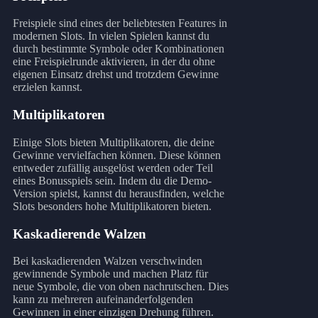
Freispiele sind eines der beliebtesten Features in
modernen Slots. In vielen Spielen kannst du
durch bestimmte Symbole oder Kombinationen
eine Freispielrunde aktivieren, in der du ohne
eigenen Einsatz drehst und trotzdem Gewinne
erzielen kannst.
Multiplikatoren
Einige Slots bieten Multiplikatoren, die deine
Gewinne vervielfachen können. Diese können
entweder zufällig ausgelöst werden oder Teil
eines Bonusspiels sein. Indem du die Demo-
Version spielst, kannst du herausfinden, welche
Slots besonders hohe Multiplikatoren bieten.
Kaskadierende Walzen
Bei kaskadierenden Walzen verschwinden
gewinnende Symbole und machen Platz für
neue Symbole, die von oben nachrutschen. Dies
kann zu mehreren aufeinanderfolgenden
Gewinnen in einer einzigen Drehung führen.