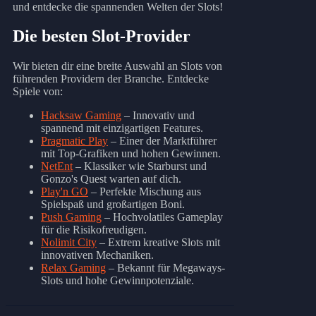
und entdecke die spannenden Welten der Slots!
Die besten Slot-Provider
Wir bieten dir eine breite Auswahl an Slots von
führenden Providern der Branche. Entdecke
Spiele von:
Hacksaw Gaming
– Innovativ und
spannend mit einzigartigen Features.
Pragmatic Play
– Einer der Marktführer
mit Top-Grafiken und hohen Gewinnen.
NetEnt
– Klassiker wie Starburst und
Gonzo's Quest warten auf dich.
Play'n GO
– Perfekte Mischung aus
Spielspaß und großartigen Boni.
Push Gaming
– Hochvolatiles Gameplay
für die Risikofreudigen.
Nolimit City
– Extrem kreative Slots mit
innovativen Mechaniken.
Relax Gaming
– Bekannt für Megaways-
Slots und hohe Gewinnpotenziale.