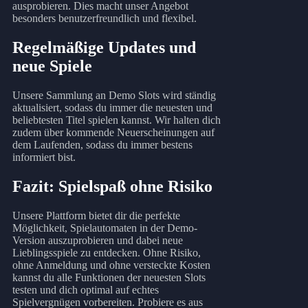
ausprobieren. Dies macht unser Angebot
besonders benutzerfreundlich und flexibel.
Regelmäßige Updates und
neue Spiele
Unsere Sammlung an Demo Slots wird ständig
aktualisiert, sodass du immer die neuesten und
beliebtesten Titel spielen kannst. Wir halten dich
zudem über kommende Neuerscheinungen auf
dem Laufenden, sodass du immer bestens
informiert bist.
Fazit: Spielspaß ohne Risiko
Unsere Plattform bietet dir die perfekte
Möglichkeit, Spielautomaten in der Demo-
Version auszuprobieren und dabei neue
Lieblingsspiele zu entdecken. Ohne Risiko,
ohne Anmeldung und ohne versteckte Kosten
kannst du alle Funktionen der neuesten Slots
testen und dich optimal auf echtes
Spielvergnügen vorbereiten. Probiere es aus