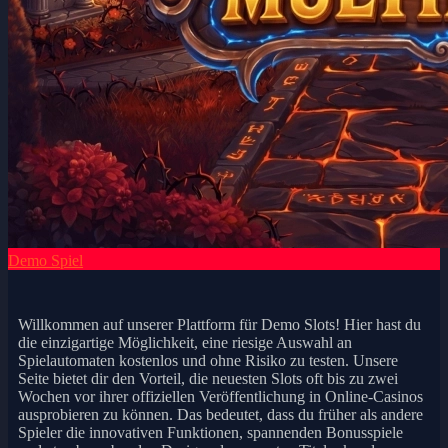
Demo Spiel
Willkommen auf unserer Plattform für Demo Slots! Hier hast du
die einzigartige Möglichkeit, eine riesige Auswahl an
Spielautomaten kostenlos und ohne Risiko zu testen. Unsere
Seite bietet dir den Vorteil, die neuesten Slots oft bis zu zwei
Wochen vor ihrer offiziellen Veröffentlichung in Online-Casinos
ausprobieren zu können. Das bedeutet, dass du früher als andere
Spieler die innovativen Funktionen, spannenden Bonusspiele