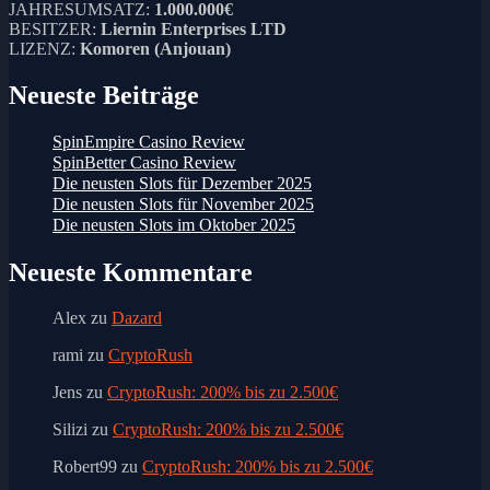
JAHRESUMSATZ:
1.000.000€
BESITZER:
Liernin Enterprises LTD
LIZENZ:
Komoren (Anjouan)
Neueste Beiträge
SpinEmpire Casino Review
SpinBetter Casino Review
Die neusten Slots für Dezember 2025
Die neusten Slots für November 2025
Die neusten Slots im Oktober 2025
Neueste Kommentare
Alex
zu
Dazard
rami
zu
CryptoRush
Jens
zu
CryptoRush: 200% bis zu 2.500€
Silizi
zu
CryptoRush: 200% bis zu 2.500€
Robert99
zu
CryptoRush: 200% bis zu 2.500€