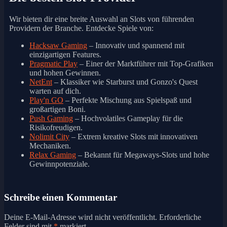
Wir bieten dir eine breite Auswahl an Slots von führenden
Providern der Branche. Entdecke Spiele von:
Hacksaw Gaming
– Innovativ und spannend mit
einzigartigen Features.
Pragmatic Play
– Einer der Marktführer mit Top-Grafiken
und hohen Gewinnen.
NetEnt
– Klassiker wie Starburst und Gonzo's Quest
warten auf dich.
Play'n GO
– Perfekte Mischung aus Spielspaß und
großartigen Boni.
Push Gaming
– Hochvolatiles Gameplay für die
Risikofreudigen.
Nolimit City
– Extrem kreative Slots mit innovativen
Mechaniken.
Relax Gaming
– Bekannt für Megaways-Slots und hohe
Gewinnpotenziale.
Schreibe einen Kommentar
Deine E-Mail-Adresse wird nicht veröffentlicht.
Erforderliche
Felder sind mit
*
markiert