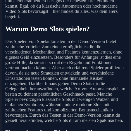
und atemberaubenden Designs der neuesten Titel erkunden
kannst. Egal, ob du klassische Automaten oder hochmoderne
Video-Slots bevorzugst – hier findest du alles, was dein Herz
begehrt.
Warum Demo Slots spielen?
Das Spielen von Spielautomaten in der Demo-Version bietet
zahlreiche Vorteile. Zum einen ermöglicht es dir, die
verschiedenen Mechaniken und Features kennenzulernen, ohne
eigenes Geld einzusetzen. Besonders für Anfänger ist dies eine
große Hilfe, da sie sich so mit den Regeln und Funktionen
vertraut machen können. Aber auch erfahrene Spieler profitieren
davon, da sie neue Strategien entwickeln und verschiedene
Einsatzhöhen testen können, ohne finanzielle Risiken
einzugehen. Darüber hinaus geben Demo Slots dir die
Gelegenheit, herauszufinden, welche Art von Automatenspiel am
besten zu deinem persönlichen Geschmack passt. Manche
Spieler bevorzugen klassische Slots mit wenigen Walzen und
einfachen Symbolen, während andere moderne Slots mit
zahlreichen Features und komplizierten Bonusmechaniken
bevorzugen. Durch das Testen in der Demo-Version kannst du
gezielt herausfinden, welche Slots dir am meisten Spaß machen.