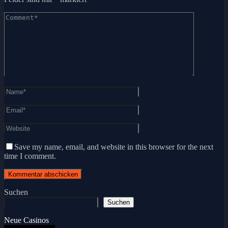
Save my name, email, and website in this browser for the next
time I comment.
Suchen
Suchen
Neue Casinos