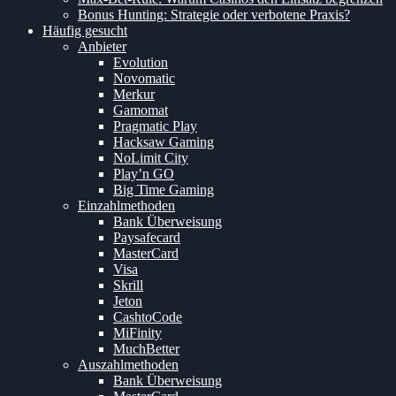
Bonus Hunting: Strategie oder verbotene Praxis?
Häufig gesucht
Anbieter
Evolution
Novomatic
Merkur
Gamomat
Pragmatic Play
Hacksaw Gaming
NoLimit City
Play’n GO
Big Time Gaming
Einzahlmethoden
Bank Überweisung
Paysafecard
MasterCard
Visa
Skrill
Jeton
CashtoCode
MiFinity
MuchBetter
Auszahlmethoden
Bank Überweisung