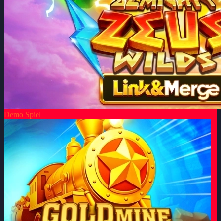
Demo Spiel