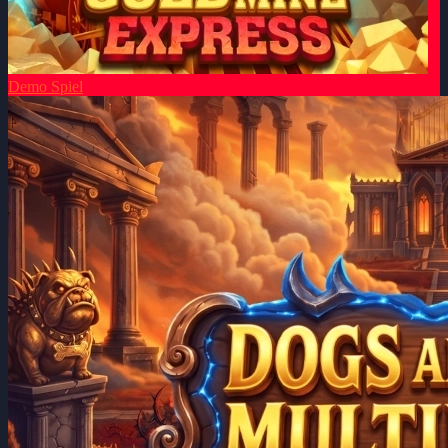
Demo Spiel