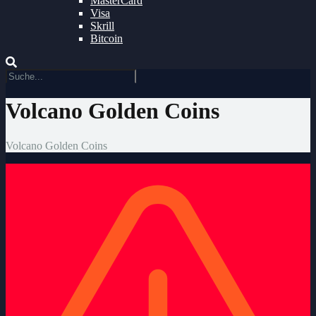
MasterCard
Visa
Skrill
Bitcoin
Volcano Golden Coins
Volcano Golden Coins