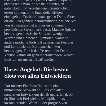
profitieren davon, da sie neue Strategien
entwickeln und verschiedene Einsatzhöhen
testen können, ohne finanzielle Risiken
einzugehen. Darüber hinaus geben Demo Slots
dir die Gelegenheit, herauszufinden, welche Art
von Automatenspiel am besten zu deinem
persönlichen Geschmack passt. Manche Spieler
bevorzugen klassische Slots mit wenigen
Walzen und einfachen Symbolen, während
andere moderne Slots mit zahlreichen Features
und komplizierten Bonusmechaniken
bevorzugen. Durch das Testen in der Demo-
Version kannst du gezielt herausfinden, welche
Slots dir am meisten Spaß machen.
Unser Angebot: Die besten
Slots von allen Entwicklern
Auf unserer Plattform findest du eine
umfassende Auswahl an Slots von allen
namhaften Entwicklern der Branche. Egal, ob
du Slots mit Freispielen, Multiplikatoren,
kaskadierenden Walzen oder progressiven