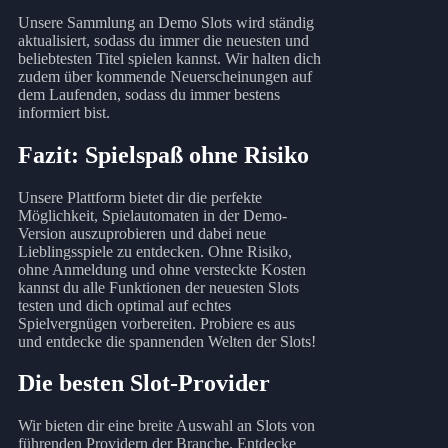
Unsere Sammlung an Demo Slots wird ständig
aktualisiert, sodass du immer die neuesten und
beliebtesten Titel spielen kannst. Wir halten dich
zudem über kommende Neuerscheinungen auf
dem Laufenden, sodass du immer bestens
informiert bist.
Fazit: Spielspaß ohne Risiko
Unsere Plattform bietet dir die perfekte
Möglichkeit, Spielautomaten in der Demo-
Version auszuprobieren und dabei neue
Lieblingsspiele zu entdecken. Ohne Risiko,
ohne Anmeldung und ohne versteckte Kosten
kannst du alle Funktionen der neuesten Slots
testen und dich optimal auf echtes
Spielvergnügen vorbereiten. Probiere es aus
und entdecke die spannenden Welten der Slots!
Die besten Slot-Provider
Wir bieten dir eine breite Auswahl an Slots von
führenden Providern der Branche. Entdecke