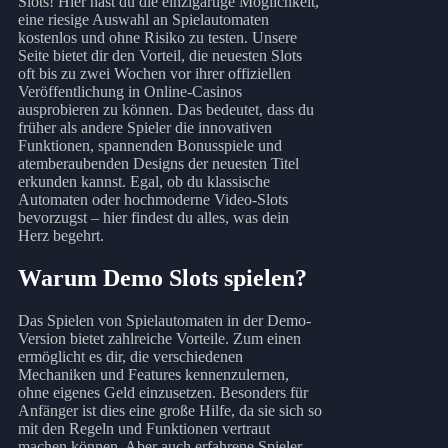
Slots! Hier hast du die einzigartige Möglichkeit,
eine riesige Auswahl an Spielautomaten
kostenlos und ohne Risiko zu testen. Unsere
Seite bietet dir den Vorteil, die neuesten Slots
oft bis zu zwei Wochen vor ihrer offiziellen
Veröffentlichung in Online-Casinos
ausprobieren zu können. Das bedeutet, dass du
früher als andere Spieler die innovativen
Funktionen, spannenden Bonusspiele und
atemberaubenden Designs der neuesten Titel
erkunden kannst. Egal, ob du klassische
Automaten oder hochmoderne Video-Slots
bevorzugst – hier findest du alles, was dein
Herz begehrt.
Warum Demo Slots spielen?
Das Spielen von Spielautomaten in der Demo-
Version bietet zahlreiche Vorteile. Zum einen
ermöglicht es dir, die verschiedenen
Mechaniken und Features kennenzulernen,
ohne eigenes Geld einzusetzen. Besonders für
Anfänger ist dies eine große Hilfe, da sie sich so
mit den Regeln und Funktionen vertraut
machen können. Aber auch erfahrene Spieler