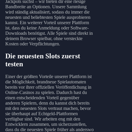
Jackpots suchst – wir bieten dir eine riesige
Bandbreite an Optionen. Unsere Sammlung
wird ständig aktualisiert, sodass du immer die
neuesten und beliebtesten Spiele ausprobieren
kannst. Ein weiterer Vorteil unserer Plattform
ist, dass du keine Anmeldung oder Software-
Downloads benötigst. Alle Spiele sind direkt in
deinem Browser spielbar, ohne versteckte
Kosten oder Verpflichtungen.
Die neuesten Slots zuerst
testen
Einer der größten Vorteile unserer Plattform ist
die Möglichkeit, brandneue Spielautomaten
bereits vor ihrer offiziellen Veröffentlichung in
Online-Casinos zu spielen. Dadurch hast du
einen entscheidenden Vorteil gegenüber
anderen Spielern, denn du kannst dich bereits
mit den neuesten Slots vertraut machen, bevor
sie überhaupt auf Echtgeld-Plattformen
verfügbar sind. Wir arbeiten eng mit den
Entwicklern zusammen, um sicherzustellen,
dass du die neuesten Spiele früher als anderswo