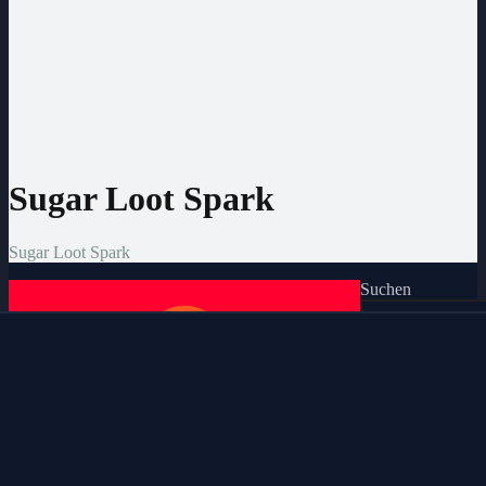
MiFinity
MuchBetter
Auszahlmethoden
Bank Überweisung
MasterCard
Visa
Skrill
Bitcoin
Sugar Loot Spark
Sugar Loot Spark
Suchen
Neue Casinos