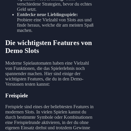
verschiedene Strategien, bevor du echtes
Geld setzt.
Entdecke neue Lieblingsspiele:
Probiere eine Vielzahl von Slots aus und
finde heraus, welche dir am meisten Spaß
machen.
Die wichtigsten Features von
Demo Slots
Moderne Spielautomaten haben eine Vielzahl
von Funktionen, die das Spielerlebnis noch
spannender machen. Hier sind einige der
wichtigsten Features, die du in den Demo-
Versionen testen kannst:
Freispiele
Freispiele sind eines der beliebtesten Features in
modernen Slots. In vielen Spielen kannst du
durch bestimmte Symbole oder Kombinationen
eine Freispielrunde aktivieren, in der du ohne
eigenen Einsatz drehst und trotzdem Gewinne