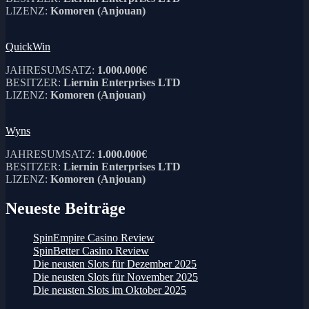
LIZENZ:
Komoren (Anjouan)
QuickWin
JAHRESUMSATZ:
1.000.000€
BESITZER:
Liernin Enterprises LTD
LIZENZ:
Komoren (Anjouan)
Wyns
JAHRESUMSATZ:
1.000.000€
BESITZER:
Liernin Enterprises LTD
LIZENZ:
Komoren (Anjouan)
Neueste Beiträge
SpinEmpire Casino Review
SpinBetter Casino Review
Die neusten Slots für Dezember 2025
Die neusten Slots für November 2025
Die neusten Slots im Oktober 2025