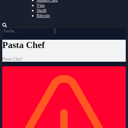
MasterCard
Visa
Skrill
Bitcoin
Pasta Chef
Pasta Chef