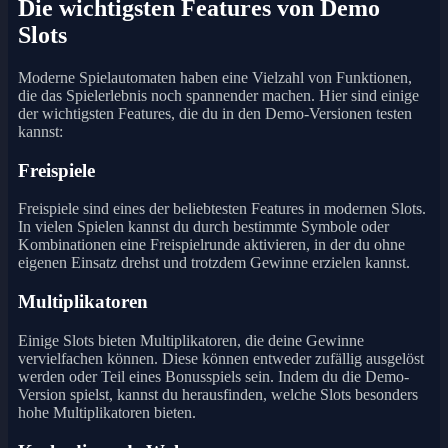
Die wichtigsten Features von Demo
Slots
Moderne Spielautomaten haben eine Vielzahl von Funktionen,
die das Spielerlebnis noch spannender machen. Hier sind einige
der wichtigsten Features, die du in den Demo-Versionen testen
kannst:
Freispiele
Freispiele sind eines der beliebtesten Features in modernen Slots.
In vielen Spielen kannst du durch bestimmte Symbole oder
Kombinationen eine Freispielrunde aktivieren, in der du ohne
eigenen Einsatz drehst und trotzdem Gewinne erzielen kannst.
Multiplikatoren
Einige Slots bieten Multiplikatoren, die deine Gewinne
vervielfachen können. Diese können entweder zufällig ausgelöst
werden oder Teil eines Bonusspiels sein. Indem du die Demo-
Version spielst, kannst du herausfinden, welche Slots besonders
hohe Multiplikatoren bieten.