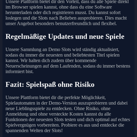
Unsere Plattform bietet dir den Vorteil, dass du alle Spiele direkt
im Browser spielen kannst, ohne dass du eine Software
herunterladen oder dich registrieren musst. Du kannst sofort
loslegen und die Slots nach Belieben ausprobieren. Dies macht
unser Angebot besonders benutzerfreundlich und flexibel.
Regelmäßige Updates und neue Spiele
Unsere Sammlung an Demo Slots wird ständig aktualisiert,
sodass du immer die neuesten und beliebtesten Titel spielen
kannst. Wir halten dich zudem über kommende
Neuerscheinungen auf dem Laufenden, sodass du immer bestens
informiert bist.
Fazit: Spielspaß ohne Risiko
Unsere Plattform bietet dir die perfekte Möglichkeit,
Spielautomaten in der Demo-Version auszuprobieren und dabei
neue Lieblingsspiele zu entdecken. Ohne Risiko, ohne
Anmeldung und ohne versteckte Kosten kannst du alle
Funktionen der neuesten Slots testen und dich optimal auf echtes
Spielvergnügen vorbereiten. Probiere es aus und entdecke die
spannenden Welten der Slots!