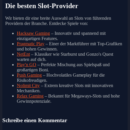
Die besten Slot-Provider
Wir bieten dir eine breite Auswahl an Slots von führenden
Providern der Branche. Entdecke Spiele von:
Hacksaw Gaming
– Innovativ und spannend mit
einzigartigen Features.
Pragmatic Play
– Einer der Marktführer mit Top-Grafiken
und hohen Gewinnen.
NetEnt
– Klassiker wie Starburst und Gonzo's Quest
warten auf dich.
Play'n GO
– Perfekte Mischung aus Spielspaß und
großartigen Boni.
Push Gaming
– Hochvolatiles Gameplay für die
Risikofreudigen.
Nolimit City
– Extrem kreative Slots mit innovativen
Mechaniken.
Relax Gaming
– Bekannt für Megaways-Slots und hohe
Gewinnpotenziale.
Schreibe einen Kommentar