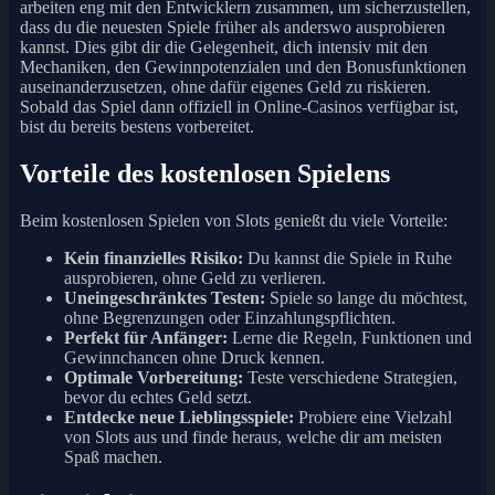
arbeiten eng mit den Entwicklern zusammen, um sicherzustellen,
dass du die neuesten Spiele früher als anderswo ausprobieren
kannst. Dies gibt dir die Gelegenheit, dich intensiv mit den
Mechaniken, den Gewinnpotenzialen und den Bonusfunktionen
auseinanderzusetzen, ohne dafür eigenes Geld zu riskieren.
Sobald das Spiel dann offiziell in Online-Casinos verfügbar ist,
bist du bereits bestens vorbereitet.
Vorteile des kostenlosen Spielens
Beim kostenlosen Spielen von Slots genießt du viele Vorteile:
Kein finanzielles Risiko:
Du kannst die Spiele in Ruhe
ausprobieren, ohne Geld zu verlieren.
Uneingeschränktes Testen:
Spiele so lange du möchtest,
ohne Begrenzungen oder Einzahlungspflichten.
Perfekt für Anfänger:
Lerne die Regeln, Funktionen und
Gewinnchancen ohne Druck kennen.
Optimale Vorbereitung:
Teste verschiedene Strategien,
bevor du echtes Geld setzt.
Entdecke neue Lieblingsspiele:
Probiere eine Vielzahl
von Slots aus und finde heraus, welche dir am meisten
Spaß machen.