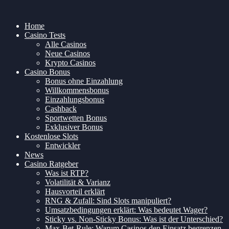
Home
Casino Tests
Alle Casinos
Neue Casinos
Krypto Casinos
Casino Bonus
Bonus ohne Einzahlung
Willkommensbonus
Einzahlungsbonus
Cashback
Sportwetten Bonus
Exklusiver Bonus
Kostenlose Slots
Entwickler
News
Casino Ratgeber
Was ist RTP?
Volatilität & Varianz
Hausvorteil erklärt
RNG & Zufall: Sind Slots manipuliert?
Umsatzbedingungen erklärt: Was bedeutet Wager?
Sticky vs. Non-Sticky Bonus: Was ist der Unterschied?
Max-Bet-Rule: Warum Casinos den Einsatz begrenzen