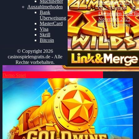
MuchBetter
Dezember 2025
Auszahlmethoden
2. Dezember 202
Bank
Die neusten Slots fü
Überweisung
November 2025
MasterCard
3. November
Visa
2025
Skrill
Bitcoin
© Copyright 2026
casinospielengratis.de - Alle
Rechte vorbehalten.
Demo Spiel