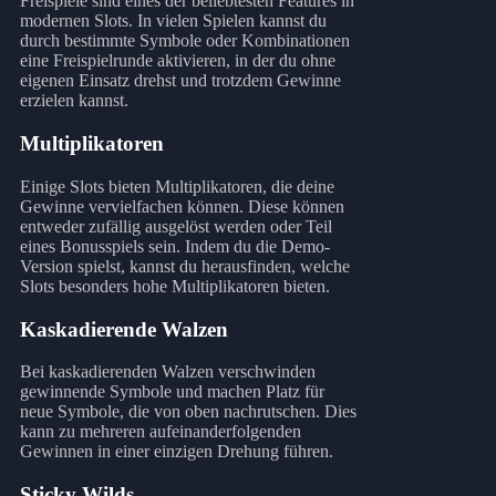
Freispiele sind eines der beliebtesten Features in
modernen Slots. In vielen Spielen kannst du
durch bestimmte Symbole oder Kombinationen
eine Freispielrunde aktivieren, in der du ohne
eigenen Einsatz drehst und trotzdem Gewinne
erzielen kannst.
Multiplikatoren
Einige Slots bieten Multiplikatoren, die deine
Gewinne vervielfachen können. Diese können
entweder zufällig ausgelöst werden oder Teil
eines Bonusspiels sein. Indem du die Demo-
Version spielst, kannst du herausfinden, welche
Slots besonders hohe Multiplikatoren bieten.
Kaskadierende Walzen
Bei kaskadierenden Walzen verschwinden
gewinnende Symbole und machen Platz für
neue Symbole, die von oben nachrutschen. Dies
kann zu mehreren aufeinanderfolgenden
Gewinnen in einer einzigen Drehung führen.
Sticky Wilds