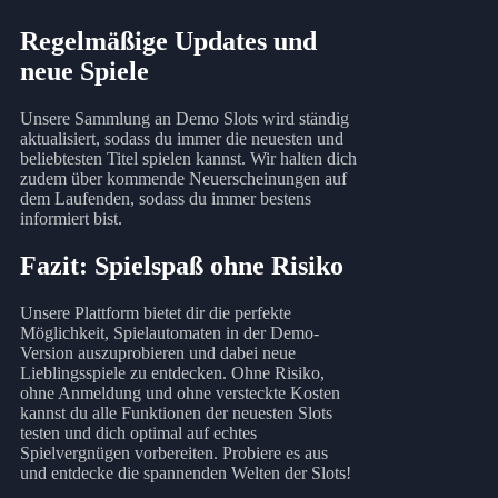
Regelmäßige Updates und
neue Spiele
Unsere Sammlung an Demo Slots wird ständig
aktualisiert, sodass du immer die neuesten und
beliebtesten Titel spielen kannst. Wir halten dich
zudem über kommende Neuerscheinungen auf
dem Laufenden, sodass du immer bestens
informiert bist.
Fazit: Spielspaß ohne Risiko
Unsere Plattform bietet dir die perfekte
Möglichkeit, Spielautomaten in der Demo-
Version auszuprobieren und dabei neue
Lieblingsspiele zu entdecken. Ohne Risiko,
ohne Anmeldung und ohne versteckte Kosten
kannst du alle Funktionen der neuesten Slots
testen und dich optimal auf echtes
Spielvergnügen vorbereiten. Probiere es aus
und entdecke die spannenden Welten der Slots!