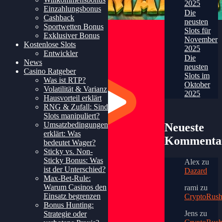
2025
Einzahlungsbonus
Die
Cashback
neusten
Sportwetten Bonus
Slots für
Exklusiver Bonus
November
Kostenlose Slots
2025
Entwickler
Die
News
neusten
Casino Ratgeber
Slots im
Was ist RTP?
Oktober
Volatilität & Varianz
2025
Hausvorteil erklärt
RNG & Zufall: Sind
Slots manipuliert?
Umsatzbedingungen
Neueste
erklärt: Was
Kommenta
bedeutet Wager?
Sticky vs. Non-
Sticky Bonus: Was
Alex
zu
ist der Unterschied?
Dazard
Max-Bet-Rule:
Warum Casinos den
rami
zu
Einsatz begrenzen
CryptoRus
Bonus Hunting:
Jens
zu
Strategie oder