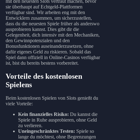
mit den neuesten Slots vertraut machen, bevor
sie überhaupt auf Echtgeld-Plattformen
verfügbar sind. Wir arbeiten eng mit den
Entwicklern zusammen, um sicherzustellen,
dass du die neuesten Spiele früher als anderswo
ausprobieren kannst. Dies gibt dir die
Gelegenheit, dich intensiv mit den Mechaniken,
den Gewinnpotenzialen und den
Bonusfunktionen auseinanderzusetzen, ohne
dafür eigenes Geld zu riskieren. Sobald das
Spiel dann offiziell in Online-Casinos verfügbar
ist, bist du bereits bestens vorbereitet.
Vorteile des kostenlosen
Spielens
Beim kostenlosen Spielen von Slots genießt du
viele Vorteile:
Kein finanzielles Risiko:
Du kannst die
Spiele in Ruhe ausprobieren, ohne Geld
zu verlieren.
Uneingeschränktes Testen:
Spiele so
lange du möchtest, ohne Begrenzungen