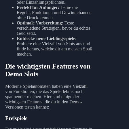
oder Einzahlungspflichten.
Perfekt für Anfänger:
Lerne die
Regeln, Funktionen und Gewinnchancen
ohne Druck kennen.
Optimale Vorbereitung:
Teste
verschiedene Strategien, bevor du echtes
Geld setzt.
Entdecke neue Lieblingsspiele:
Probiere eine Vielzahl von Slots aus und
finde heraus, welche dir am meisten Spaß
machen.
Die wichtigsten Features von
Demo Slots
Moderne Spielautomaten haben eine Vielzahl
von Funktionen, die das Spielerlebnis noch
spannender machen. Hier sind einige der
wichtigsten Features, die du in den Demo-
Versionen testen kannst:
Freispiele