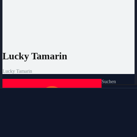
MiFinity
MuchBetter
Auszahlmethoden
Bank Überweisung
MasterCard
Visa
Skrill
Bitcoin
Lucky Tamarin
Lucky Tamarin
Suchen
Neue Casinos