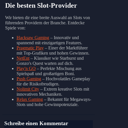
Die besten Slot-Provider
Wir bieten dir eine breite Auswahl an Slots von
führenden Providern der Branche. Entdecke
Spiele von:
Hacksaw Gaming
– Innovativ und
spannend mit einzigartigen Features.
Pragmatic Play
– Einer der Marktführer
mit Top-Grafiken und hohen Gewinnen.
NetEnt
– Klassiker wie Starburst und
Gonzo's Quest warten auf dich.
Play'n GO
– Perfekte Mischung aus
Spielspaß und großartigen Boni.
Push Gaming
– Hochvolatiles Gameplay
für die Risikofreudigen.
Nolimit City
– Extrem kreative Slots mit
innovativen Mechaniken.
Relax Gaming
– Bekannt für Megaways-
Slots und hohe Gewinnpotenziale.
Schreibe einen Kommentar