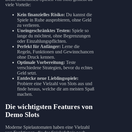
viele Vorteile:
Kein finanzielles Risiko:
Du kannst die
Spiele in Ruhe ausprobieren, ohne Geld
zu verlieren.
Uneingeschränktes Testen:
Spiele so
lange du möchtest, ohne Begrenzungen
oder Einzahlungspflichten.
Perfekt für Anfänger:
Lerne die
Regeln, Funktionen und Gewinnchancen
ohne Druck kennen.
Optimale Vorbereitung:
Teste
verschiedene Strategien, bevor du echtes
Geld setzt.
Entdecke neue Lieblingsspiele:
Probiere eine Vielzahl von Slots aus und
finde heraus, welche dir am meisten Spaß
machen.
Die wichtigsten Features von
Demo Slots
Moderne Spielautomaten haben eine Vielzahl