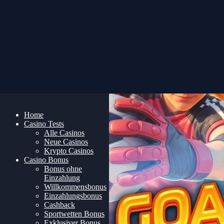
Home
Casino Tests
Alle Casinos
Neue Casinos
Krypto Casinos
Casino Bonus
Bonus ohne
Einzahlung
Willkommensbonus
Einzahlungsbonus
Cashback
Sportwetten Bonus
Exklusiver Bonus