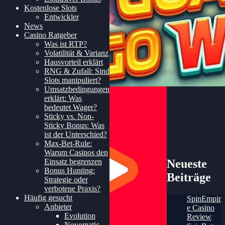
Kostenlose Slots
Entwickler
News
Casino Ratgeber
Was ist RTP?
Volatilität & Varianz
Hausvorteil erklärt
RNG & Zufall: Sind
Slots manipuliert?
Umsatzbedingungen
erklärt: Was
bedeutet Wager?
Sticky vs. Non-
Sticky Bonus: Was
ist der Unterschied?
Max-Bet-Rule:
Warum Casinos den
Neueste
Einsatz begrenzen
Bonus Hunting:
Beiträge
Strategie oder
verbotene Praxis?
Häufig gesucht
SpinEmpir
Anbieter
e Casino
Evolution
Review
Novomatic