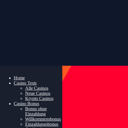
Home
Casino Tests
Alle Casinos
Neue Casinos
Krypto Casinos
Casino Bonus
Bonus ohne
Einzahlung
Willkommensbonus
Einzahlungsbonus