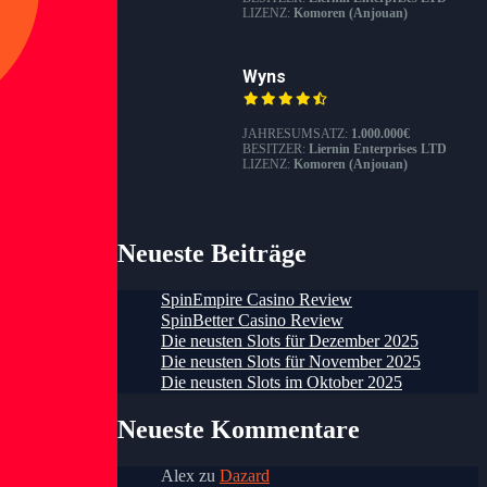
LIZENZ:
Komoren (Anjouan)
Wyns
JAHRESUMSATZ:
1.000.000€
BESITZER:
Liernin Enterprises LTD
LIZENZ:
Komoren (Anjouan)
Neueste Beiträge
SpinEmpire Casino Review
SpinBetter Casino Review
Die neusten Slots für Dezember 2025
Die neusten Slots für November 2025
Die neusten Slots im Oktober 2025
Neueste Kommentare
Alex
zu
Dazard