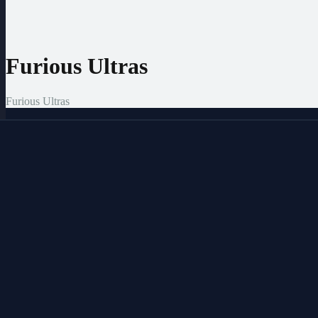
Furious Ultras
Furious Ultras