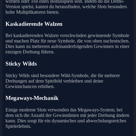
werden oder Teil eines Bonusspiels sein. Indem du die Demo-
Version spielst, kannst du herausfinden, welche Slots besonders
hohe Multiplikatoren bieten.
Kaskadierende Walzen
Bei kaskadierenden Walzen verschwinden gewinnende Symbole
und machen Platz für neue Symbole, die von oben nachrutschen.
Dies kann zu mehreren aufeinanderfolgenden Gewinnen in einer
einzigen Drehung führen.
Sticky Wilds
Sticky Wilds sind besondere Wild-Symbole, die für mehrere
Drehungen auf dem Spielfeld verbleiben und deine
Gewinnchancen erhöhen.
Megaways-Mechanik
Einige moderne Slots verwenden das Megaways-System, bei
dem sich die Anzahl der Gewinnlinien mit jeder Drehung ändern
kann. Dies sorgt für ein dynamisches und abwechslungsreiches
Spielerlebnis.