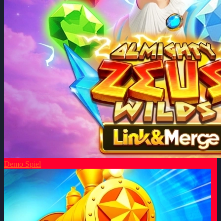
Demo Spiel