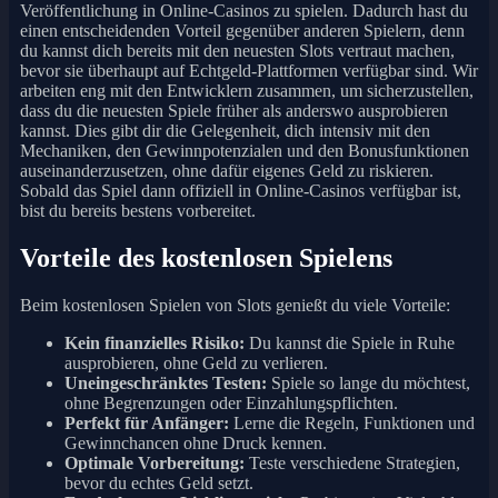
Veröffentlichung in Online-Casinos zu spielen. Dadurch hast du
einen entscheidenden Vorteil gegenüber anderen Spielern, denn
du kannst dich bereits mit den neuesten Slots vertraut machen,
bevor sie überhaupt auf Echtgeld-Plattformen verfügbar sind. Wir
arbeiten eng mit den Entwicklern zusammen, um sicherzustellen,
dass du die neuesten Spiele früher als anderswo ausprobieren
kannst. Dies gibt dir die Gelegenheit, dich intensiv mit den
Mechaniken, den Gewinnpotenzialen und den Bonusfunktionen
auseinanderzusetzen, ohne dafür eigenes Geld zu riskieren.
Sobald das Spiel dann offiziell in Online-Casinos verfügbar ist,
bist du bereits bestens vorbereitet.
Vorteile des kostenlosen Spielens
Beim kostenlosen Spielen von Slots genießt du viele Vorteile:
Kein finanzielles Risiko:
Du kannst die Spiele in Ruhe
ausprobieren, ohne Geld zu verlieren.
Uneingeschränktes Testen:
Spiele so lange du möchtest,
ohne Begrenzungen oder Einzahlungspflichten.
Perfekt für Anfänger:
Lerne die Regeln, Funktionen und
Gewinnchancen ohne Druck kennen.
Optimale Vorbereitung:
Teste verschiedene Strategien,
bevor du echtes Geld setzt.