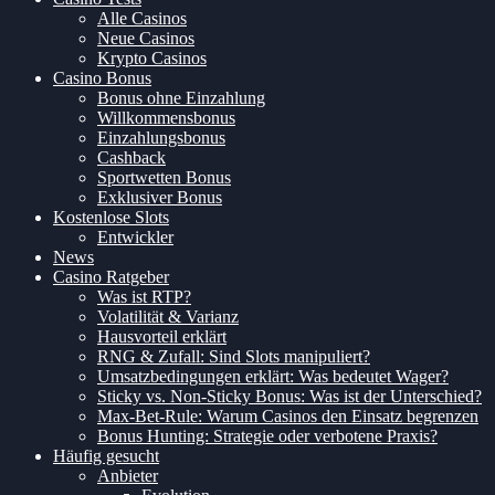
Alle Casinos
Neue Casinos
Krypto Casinos
Casino Bonus
Bonus ohne Einzahlung
Willkommensbonus
Einzahlungsbonus
Cashback
Sportwetten Bonus
Exklusiver Bonus
Kostenlose Slots
Entwickler
News
Casino Ratgeber
Was ist RTP?
Volatilität & Varianz
Hausvorteil erklärt
RNG & Zufall: Sind Slots manipuliert?
Umsatzbedingungen erklärt: Was bedeutet Wager?
Sticky vs. Non-Sticky Bonus: Was ist der Unterschied?
Max-Bet-Rule: Warum Casinos den Einsatz begrenzen
Bonus Hunting: Strategie oder verbotene Praxis?
Häufig gesucht
Anbieter