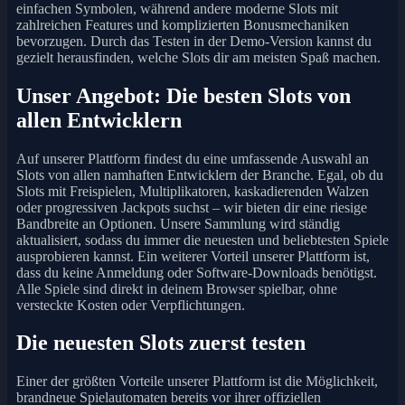
einfachen Symbolen, während andere moderne Slots mit
zahlreichen Features und komplizierten Bonusmechaniken
bevorzugen. Durch das Testen in der Demo-Version kannst du
gezielt herausfinden, welche Slots dir am meisten Spaß machen.
Unser Angebot: Die besten Slots von
allen Entwicklern
Auf unserer Plattform findest du eine umfassende Auswahl an
Slots von allen namhaften Entwicklern der Branche. Egal, ob du
Slots mit Freispielen, Multiplikatoren, kaskadierenden Walzen
oder progressiven Jackpots suchst – wir bieten dir eine riesige
Bandbreite an Optionen. Unsere Sammlung wird ständig
aktualisiert, sodass du immer die neuesten und beliebtesten Spiele
ausprobieren kannst. Ein weiterer Vorteil unserer Plattform ist,
dass du keine Anmeldung oder Software-Downloads benötigst.
Alle Spiele sind direkt in deinem Browser spielbar, ohne
versteckte Kosten oder Verpflichtungen.
Die neuesten Slots zuerst testen
Einer der größten Vorteile unserer Plattform ist die Möglichkeit,
brandneue Spielautomaten bereits vor ihrer offiziellen