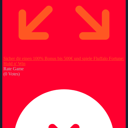
Sicher dir einen 100% Bonus bis 500€ und spiele Fluffalo Fortune:
Hold n' Win
Rate Game
(
0
Votes)