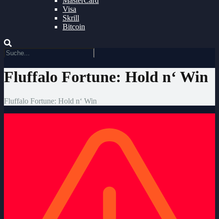
MasterCard
Visa
Skrill
Bitcoin
Fluffalo Fortune: Hold n‘ Win
Fluffalo Fortune: Hold n‘ Win