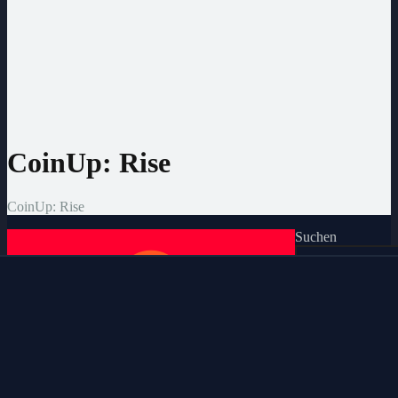
MiFinity
MuchBetter
Auszahlmethoden
Bank Überweisung
MasterCard
Visa
Skrill
Bitcoin
CoinUp: Rise
CoinUp: Rise
Suchen
Neue Casinos