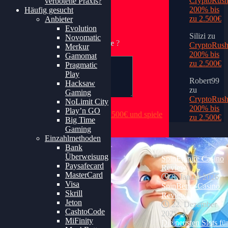
CryptoRush
verbotene Praxis?
200% bis
Häufig gesucht
Echtgeldmodus
zu 2.500€
Anbieter
Demoversion
Evolution
Silizi
zu
Novomatic
Having issues with
CoinUp: Rise
?
CryptoRush
Merkur
200% bis
Gamomat
zu 2.500€
Pragmatic
Play
Robert99
Hacksaw
zu
Gaming
CryptoRush
NoLimit City
Submit
200% bis
Play’n GO
Sicher dir einen 100% Bonus bis 500€ und spiele
zu 2.500€
Big Time
CoinUp: Rise
Gaming
Try Our Featured Games
Einzahlmethoden
Bank
News
Überweisung
SpinEmpire Casino
Paysafecard
Review
MasterCard
8. Januar 2026
Visa
SpinBetter Casino
Skrill
Review
Jeton
22. Dezember
CashtoCode
2025
MiFinity
Die neusten Slots fü