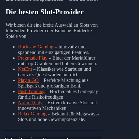
Die besten Slot-Provider
Wir bieten dir eine breite Auswahl an Slots von
führenden Providern der Branche. Entdecke
Spiele von:
Hacksaw Gaming
– Innovativ und
spannend mit einzigartigen Features.
Pragmatic Play
– Einer der Marktführer
mit Top-Grafiken und hohen Gewinnen.
NetEnt
– Klassiker wie Starburst und
Gonzo's Quest warten auf dich.
Play'n GO
– Perfekte Mischung aus
Spielspaß und großartigen Boni.
Push Gaming
– Hochvolatiles Gameplay
für die Risikofreudigen.
Nolimit City
– Extrem kreative Slots mit
innovativen Mechaniken.
Relax Gaming
– Bekannt für Megaways-
Slots und hohe Gewinnpotenziale.