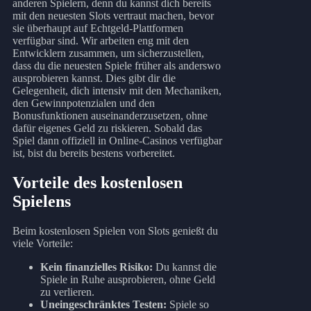
anderen Spielern, denn du kannst dich bereits
mit den neuesten Slots vertraut machen, bevor
sie überhaupt auf Echtgeld-Plattformen
verfügbar sind. Wir arbeiten eng mit den
Entwicklern zusammen, um sicherzustellen,
dass du die neuesten Spiele früher als anderswo
ausprobieren kannst. Dies gibt dir die
Gelegenheit, dich intensiv mit den Mechaniken,
den Gewinnpotenzialen und den
Bonusfunktionen auseinanderzusetzen, ohne
dafür eigenes Geld zu riskieren. Sobald das
Spiel dann offiziell in Online-Casinos verfügbar
ist, bist du bereits bestens vorbereitet.
Vorteile des kostenlosen
Spielens
Beim kostenlosen Spielen von Slots genießt du
viele Vorteile:
Kein finanzielles Risiko:
Du kannst die
Spiele in Ruhe ausprobieren, ohne Geld
zu verlieren.
Uneingeschränktes Testen:
Spiele so