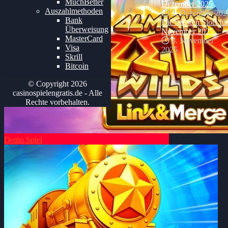
MuchBetter
Dezember 2025
Auszahlmethoden
2. Dezember 202
Bank
Die neusten Slots fü
Überweisung
November 2025
MasterCard
3. November
Visa
2025
Skrill
Bitcoin
© Copyright 2026
casinospielengratis.de - Alle
Rechte vorbehalten.
Demo Spiel