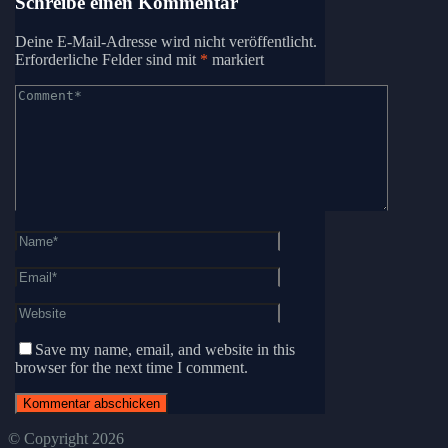
Schreibe einen Kommentar
Deine E-Mail-Adresse wird nicht veröffentlicht.
Erforderliche Felder sind mit
*
markiert
Save my name, email, and website in this
browser for the next time I comment.
© Copyright 2026