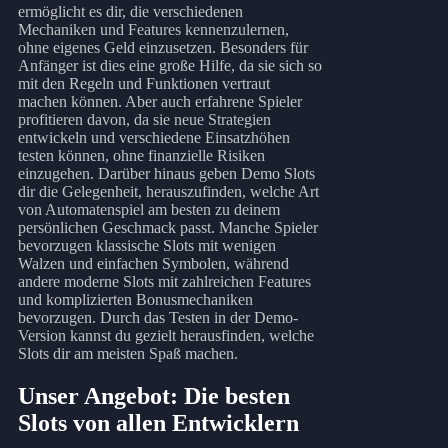
ermöglicht es dir, die verschiedenen
Mechaniken und Features kennenzulernen,
ohne eigenes Geld einzusetzen. Besonders für
Anfänger ist dies eine große Hilfe, da sie sich so
mit den Regeln und Funktionen vertraut
machen können. Aber auch erfahrene Spieler
profitieren davon, da sie neue Strategien
entwickeln und verschiedene Einsatzhöhen
testen können, ohne finanzielle Risiken
einzugehen. Darüber hinaus geben Demo Slots
dir die Gelegenheit, herauszufinden, welche Art
von Automatenspiel am besten zu deinem
persönlichen Geschmack passt. Manche Spieler
bevorzugen klassische Slots mit wenigen
Walzen und einfachen Symbolen, während
andere moderne Slots mit zahlreichen Features
und komplizierten Bonusmechaniken
bevorzugen. Durch das Testen in der Demo-
Version kannst du gezielt herausfinden, welche
Slots dir am meisten Spaß machen.
Unser Angebot: Die besten
Slots von allen Entwicklern