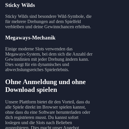
Sticky Wilds
Sticky Wilds sind besondere Wild-Symbole, die
für mehrere Drehungen auf dem Spielfeld
verbleiben und deine Gewinnchancen erhöhen.
Megaways-Mechanik
Einige moderne Slots verwenden das
Megaways-System, bei dem sich die Anzahl der
Gewinnlinien mit jeder Drehung ändern kann.
Dies sorgt für ein dynamisches und
abwechslungsreiches Spielerlebnis.
Ohne Anmeldung und ohne
Download spielen
Unsere Plattform bietet dir den Vorteil, dass du
alle Spiele direkt im Browser spielen kannst,
ohne dass du eine Software herunterladen oder
dich registrieren musst. Du kannst sofort
loslegen und die Slots nach Belieben
ausprobieren. Dies macht unser Angebot