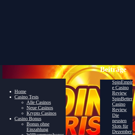
BESITZER:
BESITZE
Liernin
Liernin
Enterprises
Enterpri
LTD
LTD
LIZENZ:
LIZENZ:
Komoren
Komore
(Anjouan)
(Anjoua
Neueste
Beiträge
SpinEmpir
e Casino
Home
Review
Casino Tests
SpinBetter
Alle Casinos
Casino
Neue Casinos
Review
Krypto Casinos
Die
Casino Bonus
neusten
Bonus ohne
Slots für
Einzahlung
Dezember
Willkommensbonus