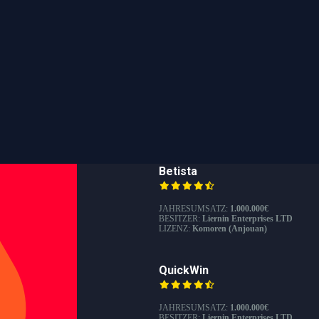
JAHRESUMSATZ:
10.000.000€
BESITZER:
GBL Solutions N.V.
LIZENZ:
Curacao
SpinBetter
JAHRESUMSATZ:
20.000.000€
BESITZER:
Sprut Group B.V.
LIZENZ:
Curacao
Betista
JAHRESUMSATZ:
1.000.000€
BESITZER:
Liernin Enterprises LTD
LIZENZ:
Komoren (Anjouan)
QuickWin
JAHRESUMSATZ:
1.000.000€
BESITZER:
Liernin Enterprises LTD