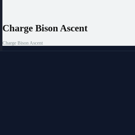
Charge Bison Ascent
Charge Bison Ascent