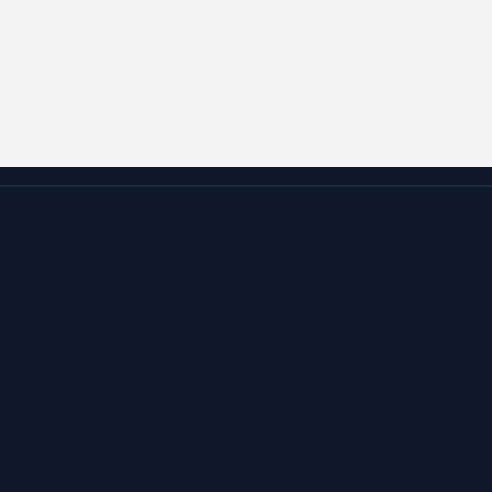
Visa
Skrill
Bitcoin