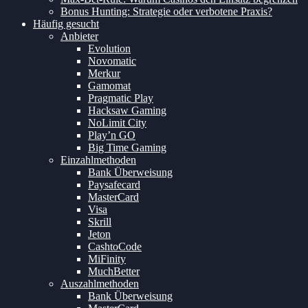
Bonus Hunting: Strategie oder verbotene Praxis?
Häufig gesucht
Anbieter
Evolution
Novomatic
Merkur
Gamomat
Pragmatic Play
Hacksaw Gaming
NoLimit City
Play’n GO
Big Time Gaming
Einzahlmethoden
Bank Überweisung
Paysafecard
MasterCard
Visa
Skrill
Jeton
CashtoCode
MiFinity
MuchBetter
Auszahlmethoden
Bank Überweisung