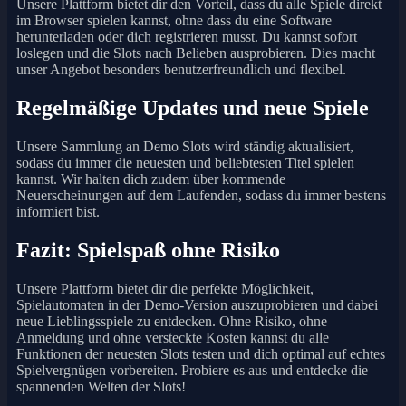
Unsere Plattform bietet dir den Vorteil, dass du alle Spiele direkt
im Browser spielen kannst, ohne dass du eine Software
herunterladen oder dich registrieren musst. Du kannst sofort
loslegen und die Slots nach Belieben ausprobieren. Dies macht
unser Angebot besonders benutzerfreundlich und flexibel.
Regelmäßige Updates und neue Spiele
Unsere Sammlung an Demo Slots wird ständig aktualisiert,
sodass du immer die neuesten und beliebtesten Titel spielen
kannst. Wir halten dich zudem über kommende
Neuerscheinungen auf dem Laufenden, sodass du immer bestens
informiert bist.
Fazit: Spielspaß ohne Risiko
Unsere Plattform bietet dir die perfekte Möglichkeit,
Spielautomaten in der Demo-Version auszuprobieren und dabei
neue Lieblingsspiele zu entdecken. Ohne Risiko, ohne
Anmeldung und ohne versteckte Kosten kannst du alle
Funktionen der neuesten Slots testen und dich optimal auf echtes
Spielvergnügen vorbereiten. Probiere es aus und entdecke die
spannenden Welten der Slots!