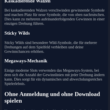
Kaskadierende Walzen
Bei kaskadierenden Walzen verschwinden gewinnende Symbole
und machen Platz für neue Symbole, die von oben nachrutschen.
Dies kann zu mehreren aufeinanderfolgenden Gewinnen in einer
einzigen Drehung führen.
Sticky Wilds
Sticky Wilds sind besondere Wild-Symbole, die für mehrere
Drehungen auf dem Spielfeld verbleiben und deine
Gewinnchancen erhöhen.
Megaways-Mechanik
Einige moderne Slots verwenden das Megaways-System, bei
dem sich die Anzahl der Gewinnlinien mit jeder Drehung ändern
kann. Dies sorgt für ein dynamisches und abwechslungsreiches
Spielerlebnis.
Ohne Anmeldung und ohne Download
spielen