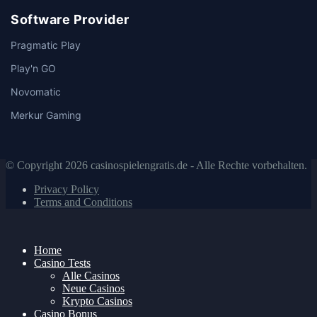
Software Provider
Pragmatic Play
Play'n GO
Novomatic
Merkur Gaming
© Copyright 2026 casinospielengratis.de - Alle Rechte vorbehalten.
Privacy Policy
Terms and Conditions
Home
Casino Tests
Alle Casinos
Neue Casinos
Krypto Casinos
Casino Bonus