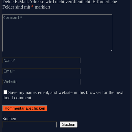
Deine E-Mail-Adresse wird nicht veröffentlicht.
Erforderliche
Felder sind mit
*
markiert
Save my name, email, and website in this browser for the next
time I comment.
Suchen
Suchen