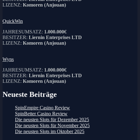
LIZENZ:
Komoren (Anjouan)
QuickWin
JAHRESUMSATZ:
1.000.000€
BESITZER:
Liernin Enterprises LTD
LIZENZ:
Komoren (Anjouan)
Wyns
JAHRESUMSATZ:
1.000.000€
BESITZER:
Liernin Enterprises LTD
LIZENZ:
Komoren (Anjouan)
Neueste Beiträge
SpinEmpire Casino Review
SpinBetter Casino Review
Die neusten Slots für Dezember 2025
Die neusten Slots für November 2025
Die neusten Slots im Oktober 2025