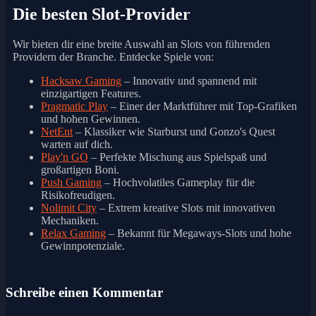
Die besten Slot-Provider
Wir bieten dir eine breite Auswahl an Slots von führenden
Providern der Branche. Entdecke Spiele von:
Hacksaw Gaming
– Innovativ und spannend mit
einzigartigen Features.
Pragmatic Play
– Einer der Marktführer mit Top-Grafiken
und hohen Gewinnen.
NetEnt
– Klassiker wie Starburst und Gonzo's Quest
warten auf dich.
Play'n GO
– Perfekte Mischung aus Spielspaß und
großartigen Boni.
Push Gaming
– Hochvolatiles Gameplay für die
Risikofreudigen.
Nolimit City
– Extrem kreative Slots mit innovativen
Mechaniken.
Relax Gaming
– Bekannt für Megaways-Slots und hohe
Gewinnpotenziale.
Schreibe einen Kommentar