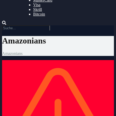
MasterCard
Visa
Skrill
Bitcoin
Amazonians
Amazonians