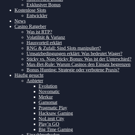
Exklusiver Bonus
Kostenlose Slots
Entwickler
News
Casino Ratgeber
Was ist RTP?
Volatilität & Varianz
Hausvorteil erklärt
RNG & Zufall: Sind Slots manipuliert?
Umsatzbedingungen erklärt: Was bedeutet Wager?
Sticky vs. Non-Sticky Bonus: Was ist der Unterschied?
Max-Bet-Rule: Warum Casinos den Einsatz begrenzen
Bonus Hunting: Strategie oder verbotene Praxis?
Häufig gesucht
Anbieter
Evolution
Novomatic
Merkur
Gamomat
Pragmatic Play
Hacksaw Gaming
NoLimit City
Play’n GO
Big Time Gaming
Einzahlmethoden