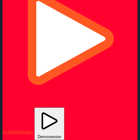
Echtgeldmodus
Demoversion