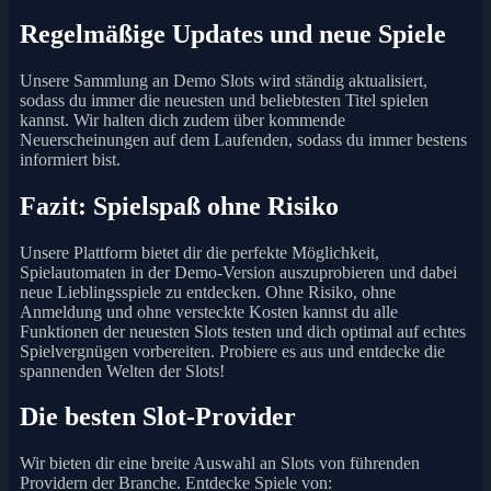
Regelmäßige Updates und neue Spiele
Unsere Sammlung an Demo Slots wird ständig aktualisiert,
sodass du immer die neuesten und beliebtesten Titel spielen
kannst. Wir halten dich zudem über kommende
Neuerscheinungen auf dem Laufenden, sodass du immer bestens
informiert bist.
Fazit: Spielspaß ohne Risiko
Unsere Plattform bietet dir die perfekte Möglichkeit,
Spielautomaten in der Demo-Version auszuprobieren und dabei
neue Lieblingsspiele zu entdecken. Ohne Risiko, ohne
Anmeldung und ohne versteckte Kosten kannst du alle
Funktionen der neuesten Slots testen und dich optimal auf echtes
Spielvergnügen vorbereiten. Probiere es aus und entdecke die
spannenden Welten der Slots!
Die besten Slot-Provider
Wir bieten dir eine breite Auswahl an Slots von führenden
Providern der Branche. Entdecke Spiele von: