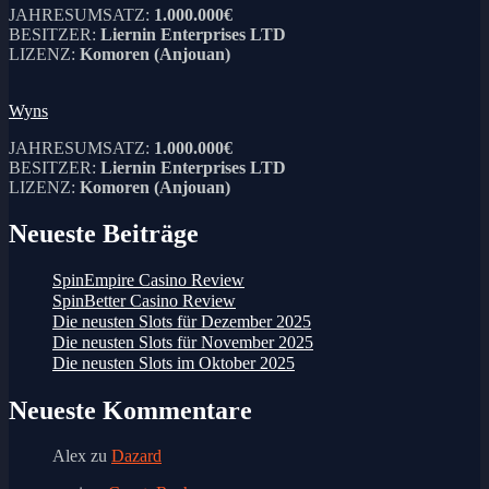
JAHRESUMSATZ:
1.000.000€
BESITZER:
Liernin Enterprises LTD
LIZENZ:
Komoren (Anjouan)
Wyns
JAHRESUMSATZ:
1.000.000€
BESITZER:
Liernin Enterprises LTD
LIZENZ:
Komoren (Anjouan)
Neueste Beiträge
SpinEmpire Casino Review
SpinBetter Casino Review
Die neusten Slots für Dezember 2025
Die neusten Slots für November 2025
Die neusten Slots im Oktober 2025
Neueste Kommentare
Alex
zu
Dazard