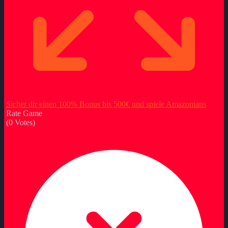
Sicher dir einen 100% Bonus bis 500€ und spiele Amazonians
Rate Game
(
0
Votes)