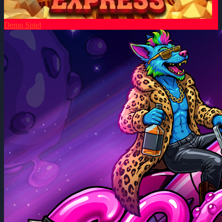
Demo Spiel